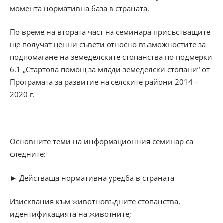
момента нормативна база в страната.
По време на втората част на семинара присъстващите
ще получат ценни съвети относно възможностите за
подпомагане на земеделските стопанства по подмерки
6.1 „Стартова помощ за млади земеделски стопани“ от
Програмата за развитие на селските райони 2014 –
2020 г.
Основните теми на информационния семинар са
следните:
► Действаща нормативна уредба в страната
Изисквания към животновъдните стопанства,
идентификацията на животните;