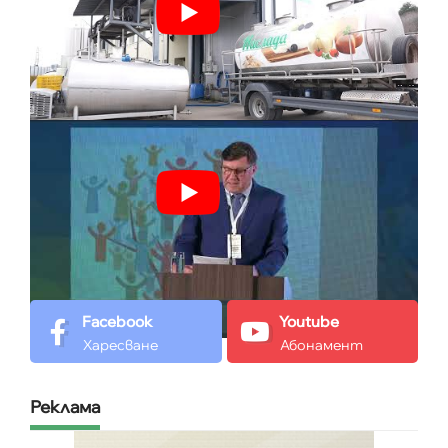
Facebook
Youtube
Харесване
Абонамент
Реклама