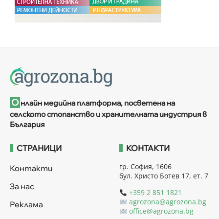
О
нлайн медийна платформа, посветена на
селското стопанство и хранителната индустрия в
България
СТРАНИЦИ
КОНТАКТИ
гр. София, 1606
Контакти
бул. Христо Ботев 17, ет. 7
За нас
+359 2 851 1821
agrozona@agrozona.bg
Реклама
office@agrozona.bg