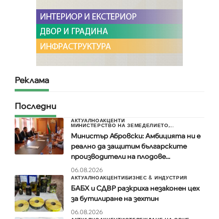
Реклама
Последни
АКТУАЛНО
АКЦЕНТИ
МИНИСТЕРСТВО НА ЗЕМЕДЕЛИЕТО,...
Министър Абровски: Амбицията ни е
реално да защитим българските
производители на плодове...
06.08.2026
АКТУАЛНО
АКЦЕНТИ
БИЗНЕС & ИНДУСТРИЯ
БАБХ и СДВР разкриха незаконен цех
за бутилиране на зехтин
06.08.2026