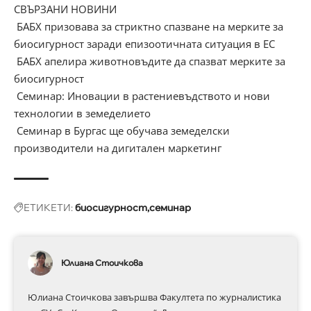
СВЪРЗАНИ НОВИНИ
БАБХ призовава за стриктно спазване на мерките за
биосигурност заради епизоотичната ситуация в ЕС
БАБХ апелира животновъдите да спазват мерките за
биосигурност
Семинар: Иновации в растениевъдството и нови
технологии в земеделието
Семинар в Бургас ще обучава земеделски
производители на дигитален маркетинг
ЕТИКЕТИ:
биосигурност
семинар
Юлиана Стоичкова
Юлиана Стоичкова завършва Факултета по журналистика