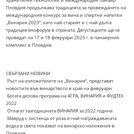
Пловдив продължава традицията за провеждането на
международния конкурс за вина и спиртни напитки
„Винария 2023“, като най-старият и с най-дълга
традиция енофорум в страната. Дегустациите ще се
проведат на 17 и 18 февруари 2023 г. в панаирния
комплекс в Пловдив.
СВЪРЗАНИ НОВИНИ
Ръст на изложителите на „Винария“, представят
новостите във винарството в края на февруари
Богата делова програма на АГРА, ВИНАРИЯ и ФУДТЕХ
2022
Отлагат тазгодишната ВИНАРИЯ за 2022 година
Мавруд с листенца от роза и най-награждаваната
водка в света показват на винарско изложение в
Пловдив