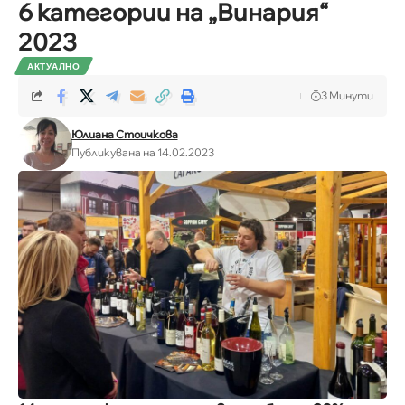
6 категории на „Винария“
2023
АКТУАЛНО
3 Минути
Юлиана Стоичкова
Публикувана на 14.02.2023