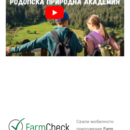
Свали мобилното
приложение
Farm