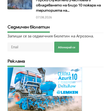
овладяването на близо 10 пожара на
територията на...
07.08.2026
Седмичен бюлетин
Запиши се за седмичния бюлетин на Агрозона.
Абонирай се
Реклама