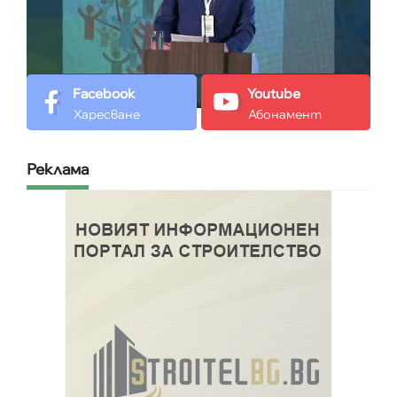
Facebook
Youtube
Харесване
Абонамент
Реклама