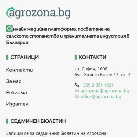
О
нлайн медийна платформа, посветена на
селското стопанство и хранителната индустрия в
България
СТРАНИЦИ
КОНТАКТИ
гр. София, 1606
Контакти
бул. Христо Ботев 17, ет. 7
За нас
+359 2 851 1821
agrozona@agrozona.bg
Реклама
office@agrozona.bg
Издател
СЕДМИЧЕН БЮЛЕТИН
Запиши се за седмичния бюлетин на Агрозона.