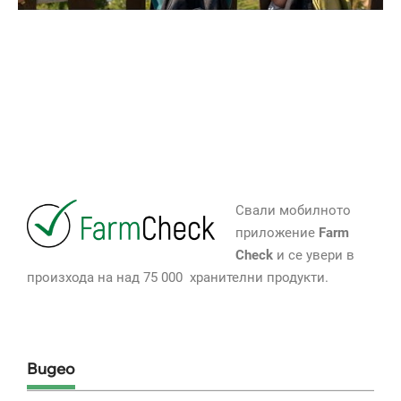
Свали мобилното
приложение
Farm
Check
и се увери в
произхода на над 75 000 хранителни продукти.
Видео