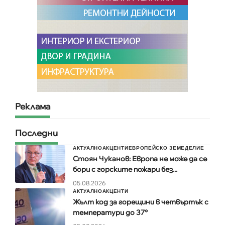
Реклама
Последни
АКТУАЛНО
АКЦЕНТИ
ЕВРОПЕЙСКО ЗЕМЕДЕЛИЕ
Стоян Чуканов: Европа не може да се
бори с горските пожари без...
05.08.2026
АКТУАЛНО
АКЦЕНТИ
Жълт код за горещини в четвъртък с
температури до 37°