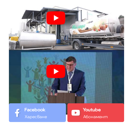
Facebook
Youtube
Харесване
Абонамент