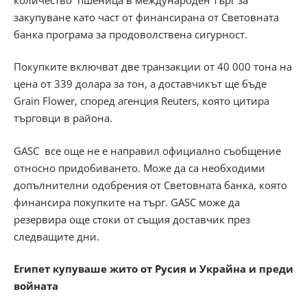
закупуване като част от финансирана от Световната
банка програма за продоволствена сигурност.
Покупките включват две транзакции от 40 000 тона на
цена от 339 долара за тон, а доставчикът ще бъде
Grain Flower, според агенция Reuters, която цитира
търговци в района.
GASC все още не е направил официално съобщение
относно придобиването. Може да са необходими
допълнителни одобрения от Световната банка, която
финансира покупките на търг. GASC може да
резервира още стоки от същия доставчик през
следващите дни.
Египет купуваше жито от Русия и Украйна и преди
войната