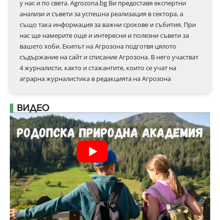
у нас и по света. Agrozona.bg Ви предоставя експертни
анализи и съвети за успешна реализация в сектора, а
също така информация за важни срокове и събития. При
нас ще намерите още и интересни и полезни съвети за
вашето хоби. Екипът на Агрозона подготвя цялото
съдържание на сайт и списание Агрозона. В него участват
4 журналисти, както и стажантите, които се учат на
аграрна журналистика в редакцията на Агрозона
ВИДЕО