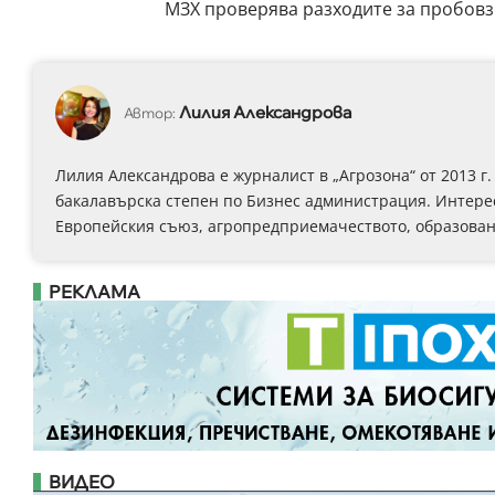
МЗХ проверява разходите за пробовз
Лилия Александрова
Автор:
Лилия Александрова е журналист в „Агрозона“ от 2013 
бакалавърска степен по Бизнес администрация. Интерес
Европейския съюз, агропредприемачеството, образовани
РЕКЛАМА
ВИДЕО