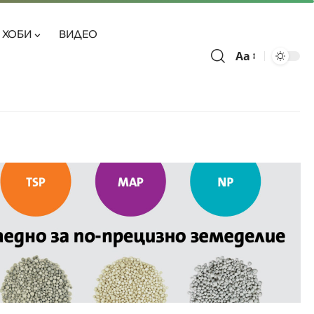
ХОБИ
ВИДЕО
Aa