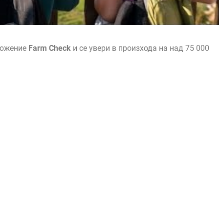
ложение
Farm Check
и се увери в произхода на над 75 000