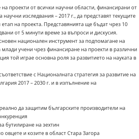
 на проекти от всички научни области, финансирани от
а научни изследвания – 2017 г., да представят текущите
 етап на проекта. Представянията ще бъдат чрез 10
вани от 5 минути време за въпроси и дискусия.
основен национален инструмент за подпомагане на
 млади учени чрез финансиране на проекти в различни
ция той играе основна роля за развитието на науката в
съответствие с Националната стратегия за развитие на
гария 2017 – 2030 г. и в изпълнение на
.
реално да защитим българските производители на
конкуренция
за бутилиране на зехтин
о овцете и козите в област Стара Загора