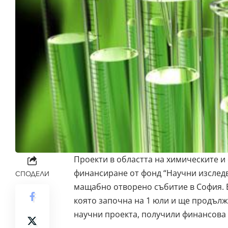
Проекти в областта на химическите и 
финансиране от фонд “Научни изследв
СПОДЕЛИ
мащабно отворено събитие в София. 
която започна на 1 юли и ще продълж
научни проекта, получили финансова 