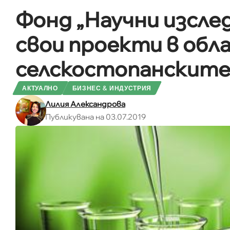
Фонд „Научни изсле
свои проекти в обл
селскостопанските
АКТУАЛНО
БИЗНЕС & ИНДУСТРИЯ
Лилия Александрова
Публикувана на 03.07.2019