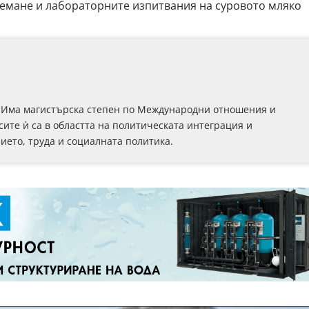
емане и лабораторните изпитвания на суровото мляко
г. Има магистърска степен по Международни отношения и
ите ѝ са в областта на политическата интеграция и
ето, труда и социалната политика.