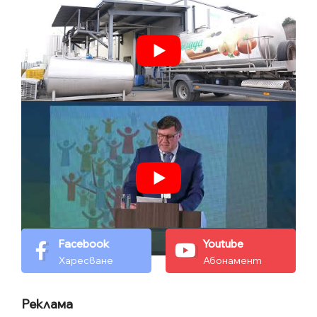
Facebook
Youtube
Харесване
Абонамент
Реклама