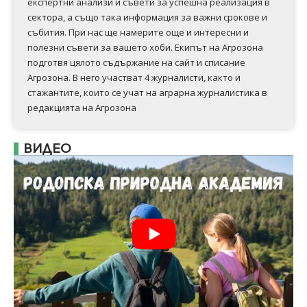
експертни анализи и съвети за успешна реализация в
сектора, а също така информация за важни срокове и
събития. При нас ще намерите още и интересни и
полезни съвети за вашето хоби. Екипът на Агрозона
подготвя цялото съдържание на сайт и списание
Агрозона. В него участват 4 журналисти, както и
стажантите, които се учат на аграрна журналистика в
редакцията на Агрозона
ВИДЕО