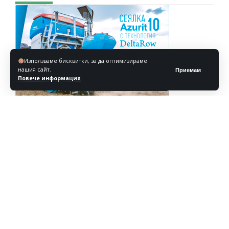
Използваме бисквитки, за да оптимизираме
нашия сайт.
Приемам
Повече информация
Реклама