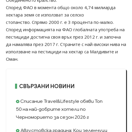
Обединеното кралство.
Според ФАО в момента общо около 4,74 милиарда
хектара земя се използват за селско
стопанство. Спрямо 2000 г. е 3 процента по-малко.
Според информацията на ФАО глобалната употреба на
пестициди достигна своя връх през 2012 г. и започна
да намалява през 2017 г. Страните с най-високи нива на
използване на пестициди на хектар са Малдивите и
Оман.
СВЪРЗАНИ НОВИНИ
Списание Travel&Lifestyle обяви Топ
50 на най-добрите хотели по
Черноморието за сезон 2026 г
Августовска градина: Кои зеленчуци