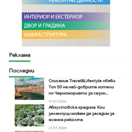
Реклама
Последни
Списание Travel&Lifestyle обяви
Топ 50 на най-добрите хотели
по Черноморието за сезон...
17.07.2026
Августовска градина: Кои
зеленчуци можем да засадим за
есенна реколта
21.07.2026