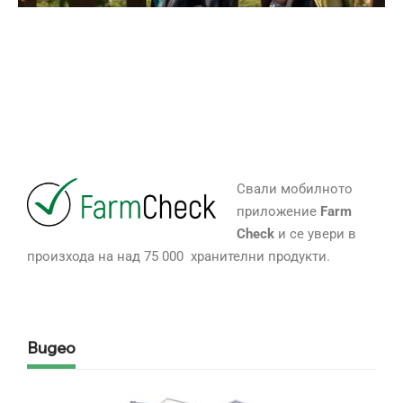
Свали мобилното
приложение
Farm
Check
и се увери в
произхода на над 75 000 хранителни продукти.
Видео