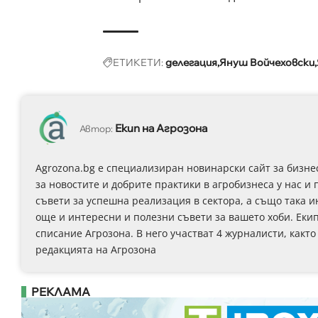
ЕТИКЕТИ:
делегация
Януш Войчеховски
Екип на Агрозона
Автор:
Agrozona.bg e специализиран новинарски сайт за бизне
за новостите и добрите практики в агробизнеса у нас и 
съвети за успешна реализация в сектора, а също така 
още и интересни и полезни съвети за вашето хоби. Еки
списание Агрозона. В него участват 4 журналисти, както
редакцията на Агрозона
РЕКЛАМА