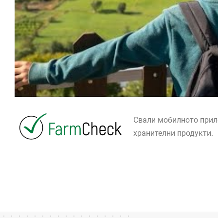
Свали мобилното при
хранителни продукти.