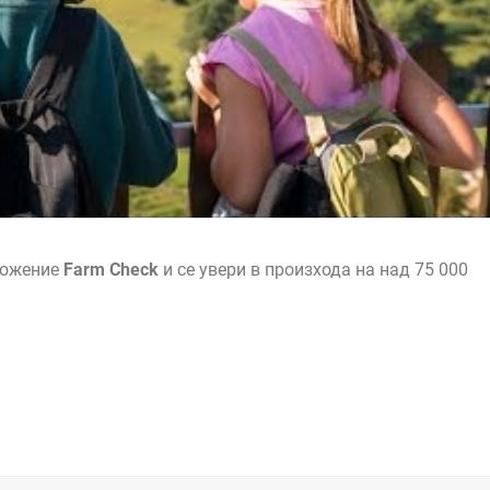
ложение
Farm Check
и се увери в произхода на над 75 000