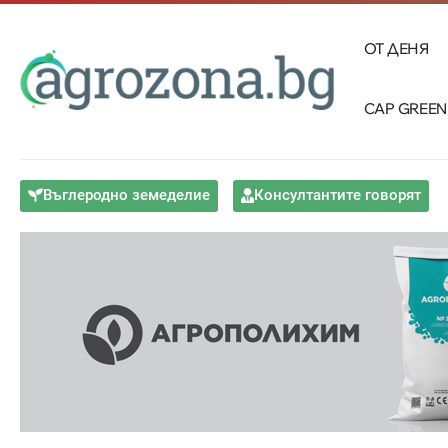
ОТ ДЕНЯ
CAP GREEN
Въглеродно земеделие
Консултантите говорят