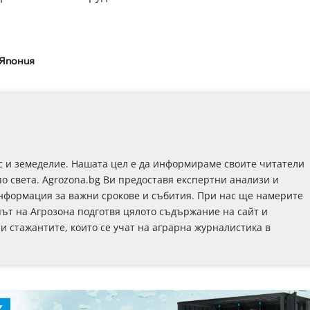
Япония
с и земеделие. Нашата цел е да информираме своите читатели
по света. Agrozona.bg Ви предоставя експертни анализи и
информация за важни срокове и събития. При нас ще намерите
път на Агрозона подготвя цялото съдържание на сайт и
 и стажантите, които се учат на аграрна журналистика в