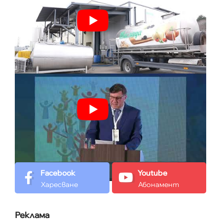
Facebook
Youtube
Харесване
Абонамент
Реклама