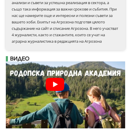
анализи и съвети за успешна реализация в сектора, а
също така информация за важни срокове и събития. При
нас ще намерите още и интересни и полезни съвети за
вашето хоби. Екипът на Агрозона подготвя цялото
съдържание на сайт и списание Агрозона. В него участват
4 журналисти, както и стажантите, които се учат на
аграрна журналистика в редакцията на Агрозона
ВИДЕО