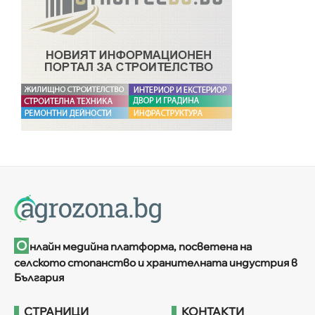
О
нлайн медийна платформа, посветена на
селското стопанство и хранителната индустрия в
България
СТРАНИЦИ
КОНТАКТИ