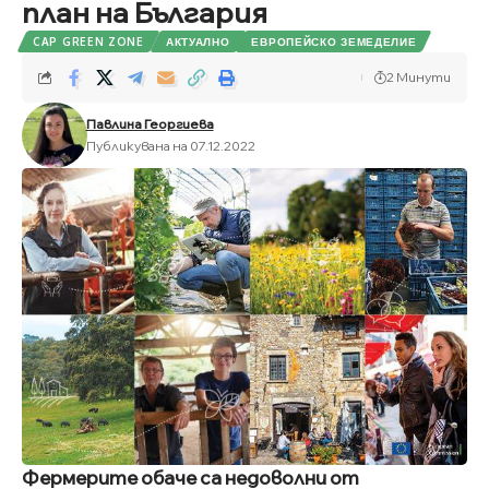
план на България
CAP GREEN ZONE
АКТУАЛНО
ЕВРОПЕЙСКО ЗЕМЕДЕЛИЕ
2 Минути
Павлина Георгиева
Публикувана на 07.12.2022
Фермерите обаче са недоволни от