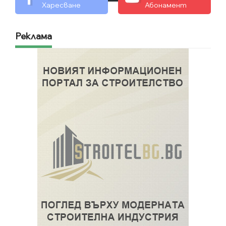
Харесване
Абонамент
Реклама