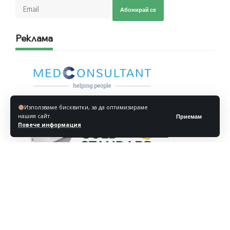
Абонирай се
Реклама
Използваме бисквитки, за да оптимизираме
нашия сайт.
Приемам
Повече информация