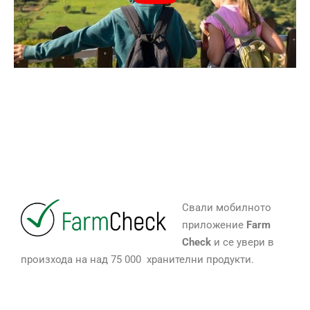
Свали мобилното
приложение
Farm
Check
и се увери в
произхода на над 75 000 хранителни продукти.