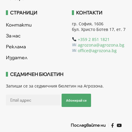
СТРАНИЦИ
КОНТАКТИ
гр. София, 1606
Контакти
бул. Христо Ботев 17, ет. 7
За нас
+359 2 851 1821
agrozona@agrozona.bg
Реклама
office@agrozona.bg
Издател
СЕДМИЧЕН БЮЛЕТИН
Запиши се за седмичния бюлетин на Агрозона.
Абонирай се
Последвайте ни