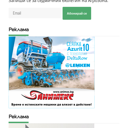
Запиши се за седмичния бюлетин на Агрозона.
Абонирай се
Реклама
Реклама