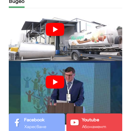
Видео
Facebook
Youtube
Харесване
Абонамент