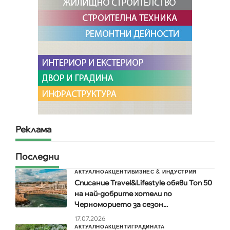
Реклама
Последни
АКТУАЛНО
АКЦЕНТИ
БИЗНЕС & ИНДУСТРИЯ
Списание Travel&Lifestyle обяви Топ 50
на най-добрите хотели по
Черноморието за сезон...
17.07.2026
АКТУАЛНО
АКЦЕНТИ
ГРАДИНАТА