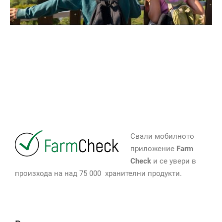
Свали мобилното
приложение
Farm
Check
и се увери в
произхода на над 75 000 хранителни продукти.