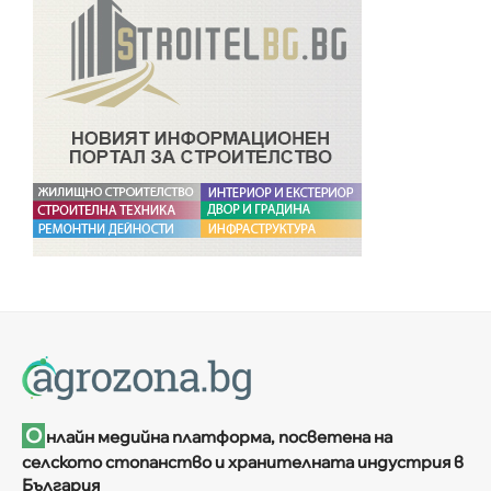
О
нлайн медийна платформа, посветена на
селското стопанство и хранителната индустрия в
България