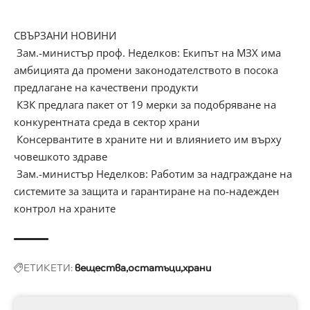
СВЪРЗАНИ НОВИНИ
Зам.-министър проф. Неделков: Екипът на МЗХ има
амбицията да промени законодателството в посока
предлагане на качествени продукти
КЗК предлага пакет от 19 мерки за подобряване на
конкурентната среда в сектор храни
Консервантите в храните ни и влиянието им върху
човешкото здраве
Зам.-министър Неделков: Работим за надграждане на
системите за защита и гарантиране на по-надежден
контрол на храните
ЕТИКЕТИ:
вещества
остатъци
храни