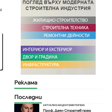
а
Реклама
Последни
АКТУАЛНО
АКЦЕНТИ
ИНТЕРВЮ
Проф. Деян Стратев пред