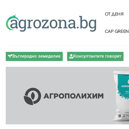
ОТ ДЕНЯ
CAP GREEN
Въглеродно земеделие
Консултантите говорят