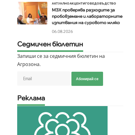
АКТУАЛНО
АКЦЕНТИ
ГОВЕДОВЪДСТВО
МЗХ проверява разходите за
пробовземане и лабораторните
изпитвания на суровото мляко
06.08.2026
Седмичен бюлетин
Запиши се за седмичния бюлетин на
Агрозона.
Абонирай се
Реклама