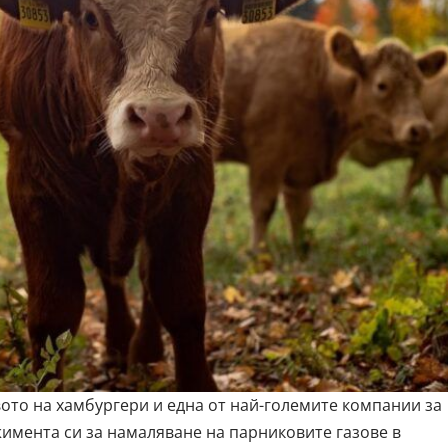
вото на хамбургери и една от най-големите компании за
жимента си за намаляване на парниковите газове в