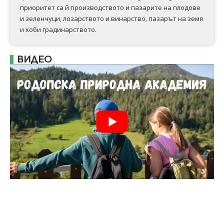
приоритет са й производството и пазарите на плодове
и зеленчуци, лозарството и винарство, пазарът на земя
и хоби градинарството.
ВИДЕО