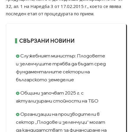
32, ал. 1 на Наредба 3 от 17.02.2015 г., което се явява
последен етап от процедурата по прием.
СВЪРЗАНИ НОВИНИ
Служебният министър: Плодовете
и зеленчуците трябва да бъдат сред
фундаменталните сектори на
българското земеделие
Общини започват 2025 г. с
актуализирани стойности на ТБО
Организации на производители в
сектор „Плодове и зеленчуци“ могат
да кандидатстват за финансиране на