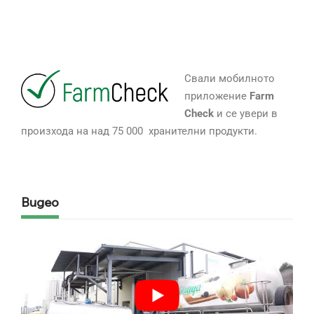
Свали мобилното
приложение
Farm
Check
и се увери в
произхода на над 75 000 хранителни продукти.
Видео