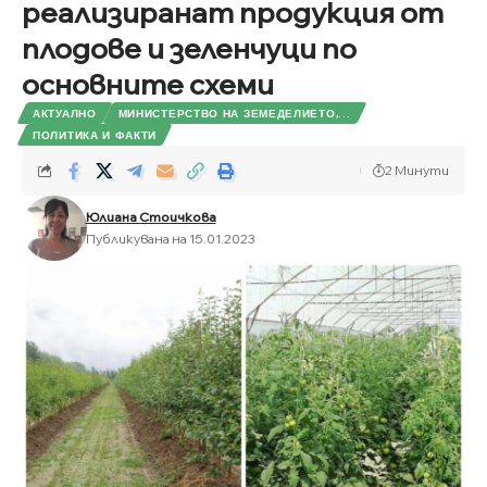
реализиранат продукция от
плодове и зеленчуци по
основните схеми
АКТУАЛНО
МИНИСТЕРСТВО НА ЗЕМЕДЕЛИЕТО,...
ПОЛИТИКА И ФАКТИ
2 Минути
Юлиана Стоичкова
Публикувана на 15.01.2023