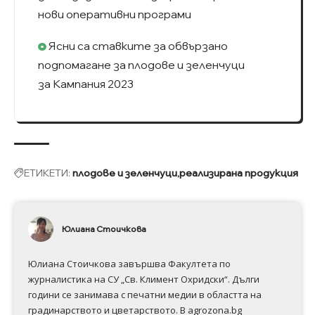
нови оперативни програми
Ясни са ставките за обвързано
подпомагане за плодове и зеленчуци
за Кампания 2023
ЕТИКЕТИ:
плодове и зеленчуци
реализирана продукция
Юлиана Стоичкова
Юлиана Стоичкова завършва Факултета по
журналистика на СУ „Св. Климент Охридски“. Дълги
години се занимава с печатни медии в областта на
градинарството и цветарството. В agrozona.bg