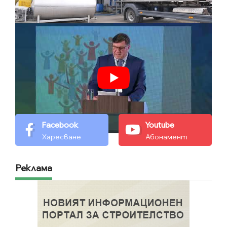
Facebook
Youtube
Харесване
Абонамент
Реклама