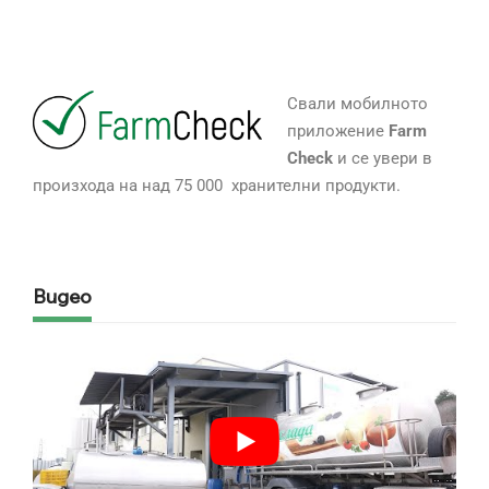
Свали мобилното
приложение
Farm
Check
и се увери в
произхода на над 75 000 хранителни продукти.
Видео