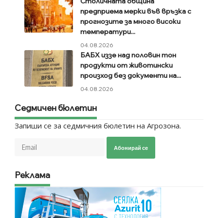
Столичната община
предприема мерки във връзка с
прогнозите за много високи
температури...
04.08.2026
БАБХ иззе над половин тон
продукти от животински
произход без документи на...
04.08.2026
Седмичен бюлетин
Запиши се за седмичния бюлетин на Агрозона.
Абонирай се
Реклама