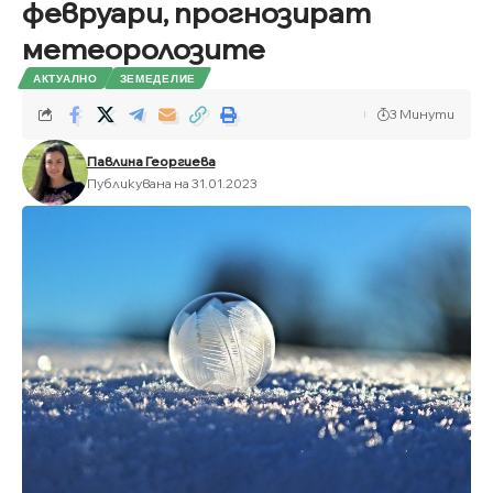
февруари, прогнозират
метеоролозите
АКТУАЛНО
ЗЕМЕДЕЛИЕ
3 Минути
Павлина Георгиева
Публикувана на 31.01.2023