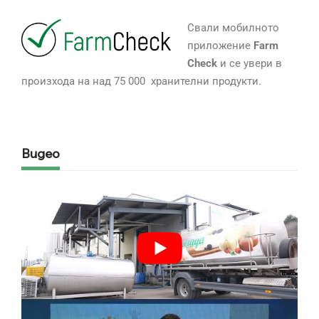
Свали мобилното
приложение
Farm
Check
и се увери в
произхода на над 75 000 хранителни продукти.
Видео