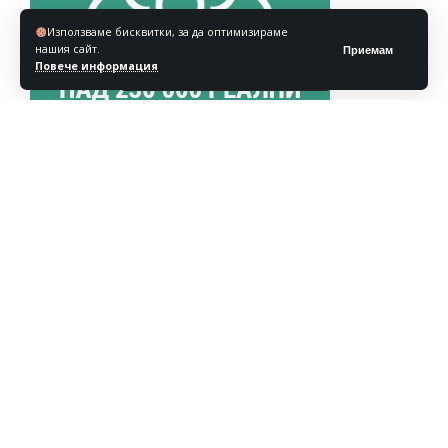
Използваме бисквитки, за да оптимизираме
нашия сайт.
Приемам
Повече информация