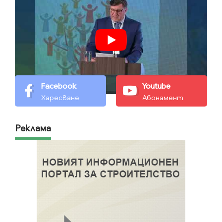
Facebook
Youtube
Харесване
Абонамент
Реклама