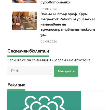
суровото мляко
06.08.2026
Зам.-министър проф. Крум
Неделков: Работим усилено за
намаляване на
административната тежест
за...
06.08.2026
Седмичен бюлетин
Запиши се за седмичния бюлетин на Агрозона.
Абонирай се
Реклама