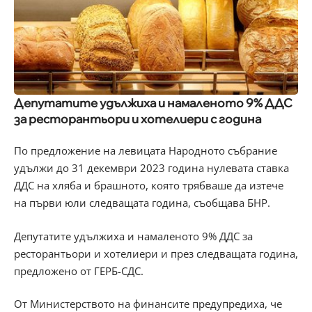
Депутатите удължиха и намаленото 9% ДДС
за ресторантьори и хотелиери с година
По предложение на левицата Народното събрание
удължи до 31 декември 2023 година нулевата ставка
ДДС на хляба и брашното, която трябваше да изтече
на първи юли следващата година, съобщава БНР.
Депутатите удължиха и намаленото 9% ДДС за
ресторантьори и хотелиери и през следващата година,
предложено от ГЕРБ-СДС.
От Министерството на финансите предупредиха, че