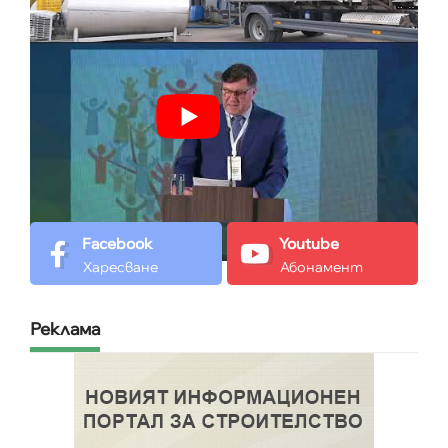
Facebook
Youtube
Харесване
Абонамент
Реклама