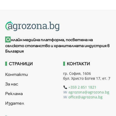
О
нлайн медийна платформа, посветена на
селското стопанство и хранителната индустрия в
България
СТРАНИЦИ
КОНТАКТИ
гр. София, 1606
Контакти
бул. Христо Ботев 17, ет. 7
За нас
+359 2 851 1821
agrozona@agrozona.bg
Реклама
office@agrozona.bg
Издател