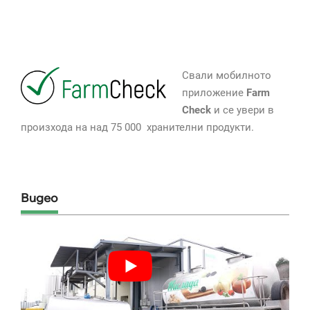
Свали мобилното
приложение
Farm
Check
и се увери в
произхода на над 75 000 хранителни продукти.
Видео