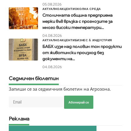
05.08.2026
АКТУАЛНО
АКЦЕНТИ
ОКОЛНА СРЕДА
Столичната община предприема
мерки във връзка с прогнозите за
много високи температури...
04.08.2026
АКТУАЛНО
АКЦЕНТИ
БИЗНЕС & ИНДУСТРИЯ
БАБХ иззе над половин тон продукти
от животински произход без
документи на...
04.08.2026
Седмичен бюлетин
Запиши се за седмичния бюлетин на Агрозона.
Абонирай се
Реклама