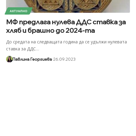
АКТУАЛНО
МФ предлага нулева ДДС ставка за
хляб и брашно до 2024-та
До средата на следващата година да се удължи нулевата
ставка за ДДС
…
Павлина Георгиева
26.09.2023