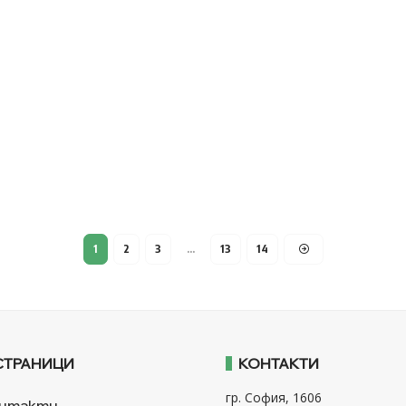
1
2
3
…
13
14
СТРАНИЦИ
КОНТАКТИ
гр. София, 1606
нтакти