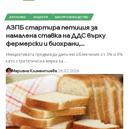
АКТУАЛНО
АКЦЕНТИ
БИОПРОИЗВОДСТВО
АЗПБ стартира петиция за
намалена ставка на ДДС върху
фермерски и биохрани,...
Инициативата предвижда данъчни облекчения от 5% и 9%
като стратегическа мярка за
…
Мариана Климентиева
26.02.2026