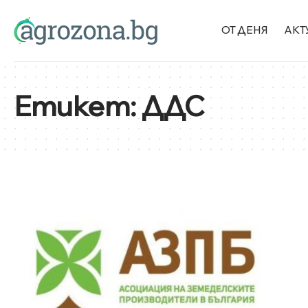
ОТ ДЕНЯ
АКТ
Етикет:
ДДС