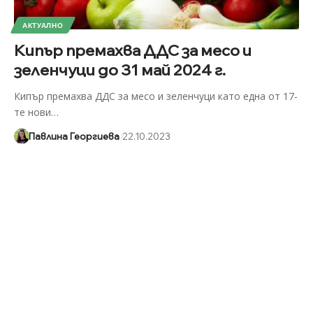
АКТУАЛНО
Кипър премахва ДДС за месо и
зеленчуци до 31 май 2024 г.
Кипър премахва ДДС за месо и зеленчуци като една от 17-
те нови
…
Павлина Георгиева
22.10.2023