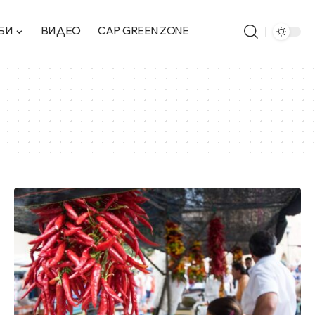
БИ
ВИДЕО
CAP GREEN ZONE