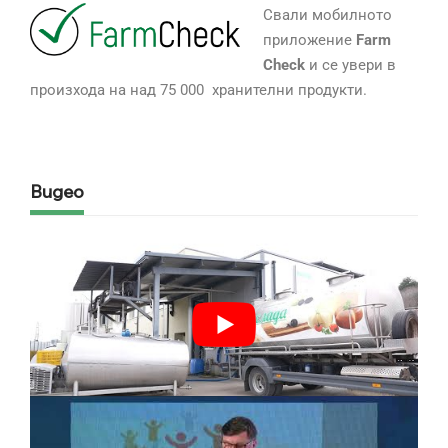
Свали мобилното
приложение
Farm
Check
и се увери в
произхода на над 75 000 хранителни продукти.
Видео