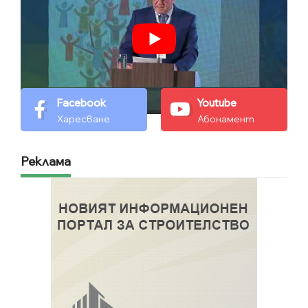
Facebook
Youtube
Харесване
Абонамент
Реклама