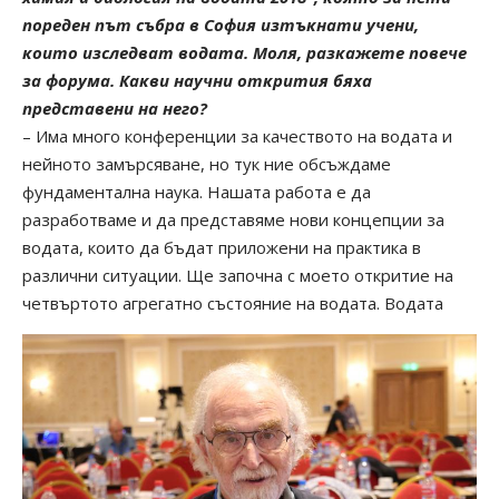
пореден път събра в София изтъкнати учени,
които изследват водата. Моля, разкажете повече
за форума. Какви научни открития бяха
представени на него?
– Има много конференции за качеството на водата и
нейното замърсяване, но тук ние обсъждаме
фундаментална наука. Нашата работа е да
разработваме и да представяме нови концепции за
водата, които да бъдат приложени на практика в
различни ситуации. Ще започна с моето откритие на
четвъртото агрегатно състояние на водата.
Водата