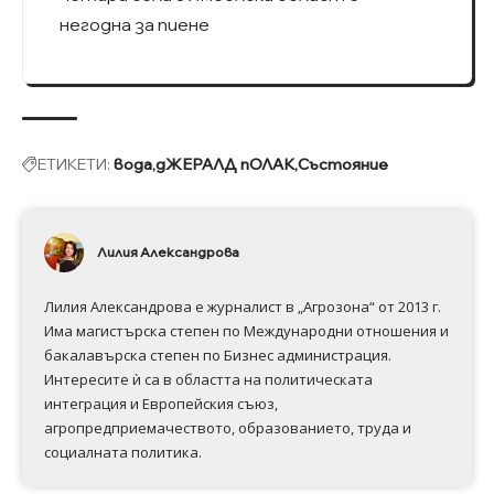
негодна за пиене
ЕТИКЕТИ:
вода
дЖЕРАЛД пОЛАК
Състояние
Лилия Александрова
Лилия Александрова е журналист в „Агрозона“ от 2013 г.
Има магистърска степен по Международни отношения и
бакалавърска степен по Бизнес администрация.
Интересите ѝ са в областта на политическата
интеграция и Европейския съюз,
агропредприемачеството, образованието, труда и
социалната политика.