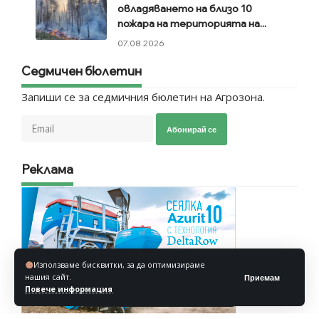
овладяването на близо 10
пожара на територията на...
07.08.2026
Седмичен бюлетин
Запиши се за седмичния бюлетин на Агрозона.
Абонирай се
Реклама
Използваме бисквитки, за да оптимизираме
нашия сайт.
Приемам
Повече информация