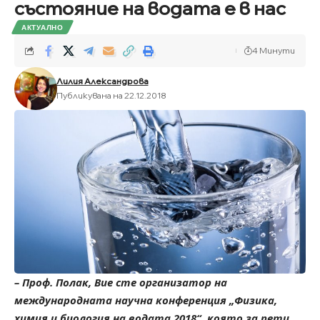
състояние на водата е в нас
АКТУАЛНО
4 Минути
Лилия Александрова
Публикувана на 22.12.2018
– Проф. Полак, Вие сте организатор на
международната научна конференция „Физика,
химия и биология на водата 2018“, която за пети