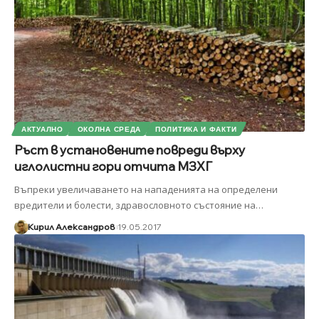
АКТУАЛНО
ОКОЛНА СРЕДА
ПОЛИТИКА И ФАКТИ
Ръст в установените повреди върху
иглолистни гори отчита МЗХГ
Въпреки увеличаването на нападенията на определени
вредители и болести, здравословното състояние на
…
Кирил Александров
19.05.2017