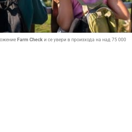
ложение
Farm Check
и се увери в произхода на над 75 000