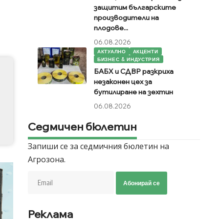
защитим българските
производители на
плодове...
06.08.2026
АКТУАЛНО
АКЦЕНТИ
БИЗНЕС & ИНДУСТРИЯ
БАБХ и СДВР разкриха
незаконен цех за
бутилиране на зехтин
06.08.2026
Седмичен бюлетин
Запиши се за седмичния бюлетин на
Агрозона.
Абонирай се
Реклама