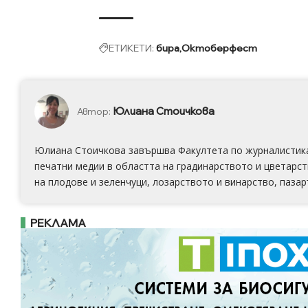
ЕТИКЕТИ:
бира
Октоберфест
Юлиана Стоичкова
Автор:
Юлиана Стоичкова завършва Факултета по журналистика н
печатни медии в областта на градинарството и цветарст
на плодове и зеленчуци, лозарството и винарство, пазар
РЕКЛАМА