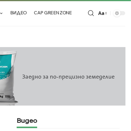
Aa
ВИДЕО
CAP GREEN ZONE
Видео