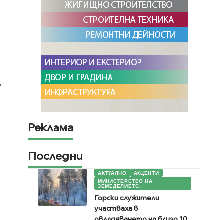
в
Реклама
Последни
АКТУАЛНО
АКЦЕНТИ
МИНИСТЕРСТВО НА
ЗЕМЕДЕЛИЕТО,...
Горски служители
участваха в
овладяването на близо 10