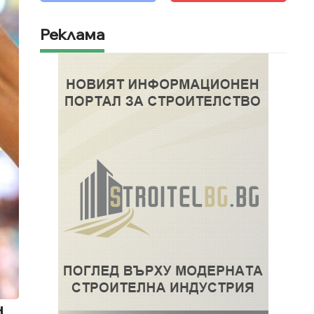
Реклама
н