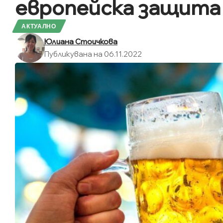
европейска защита
АКТУАЛНО
Юлиана Стоичкова
Публикувана на 06.11.2022