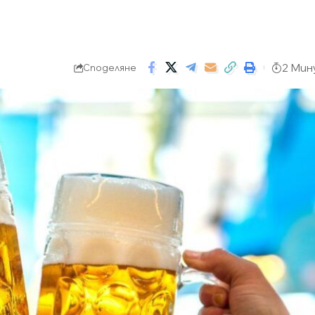
2 Мин
Споделяне