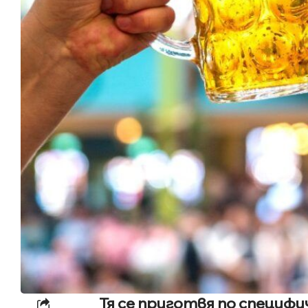
Тя се приготвя по специф