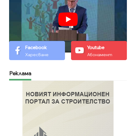
Facebook
Youtube
Харесване
Абонамент
Реклама