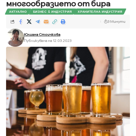
многообразието от бира
АКТУАЛНО
БИЗНЕС & ИНДУСТРИЯ
ХРАНИТЕЛНА ИНДУСТРИЯ
3 Минути
Юлиана Стоичкова
Публикувана на 12.03.2023