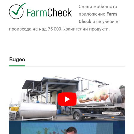
Свали мобилното
приложение
Farm
Check
и се увери в
произхода на над 75 000 хранителни продукти.
Видео