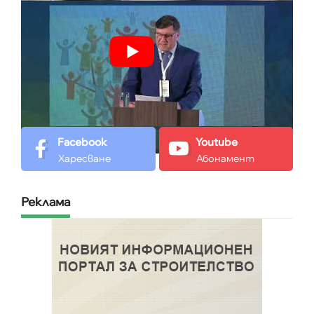
Facebook
Youtube
Харесване
Абонамент
Реклама