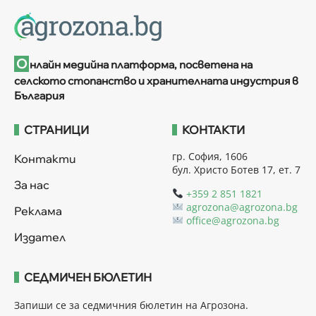
О
нлайн медийна платформа, посветена на
селското стопанство и хранителната индустрия в
България
СТРАНИЦИ
КОНТАКТИ
гр. София, 1606
Контакти
бул. Христо Ботев 17, ет. 7
За нас
+359 2 851 1821
agrozona@agrozona.bg
Реклама
office@agrozona.bg
Издател
СЕДМИЧЕН БЮЛЕТИН
Запиши се за седмичния бюлетин на Агрозона.