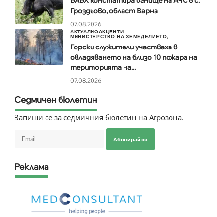
БАБХ констатира огнище на АЧС в с.
Гроздьово, област Варна
07.08.2026
АКТУАЛНО
АКЦЕНТИ
МИНИСТЕРСТВО НА ЗЕМЕДЕЛИЕТО,...
Горски служители участваха в
овладяването на близо 10 пожара на
територията на...
07.08.2026
Седмичен бюлетин
Запиши се за седмичния бюлетин на Агрозона.
Абонирай се
Реклама