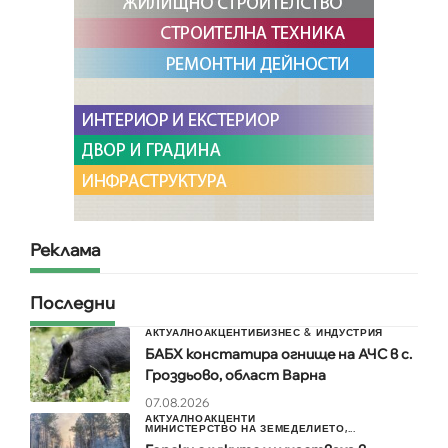
Реклама
Последни
АКТУАЛНО
АКЦЕНТИ
БИЗНЕС & ИНДУСТРИЯ
БАБХ констатира огнище на АЧС в с.
Гроздьово, област Варна
07.08.2026
АКТУАЛНО
АКЦЕНТИ
МИНИСТЕРСТВО НА ЗЕМЕДЕЛИЕТО,...