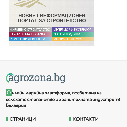
О
нлайн медийна платформа, посветена на
селското стопанство и хранителната индустрия в
България
СТРАНИЦИ
КОНТАКТИ