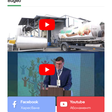
Видео
Facebook
Youtube
Харесване
Абонамент