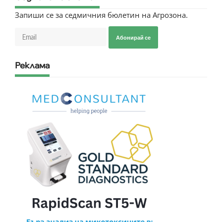
Запиши се за седмичния бюлетин на Агрозона.
Абонирай се
Реклама