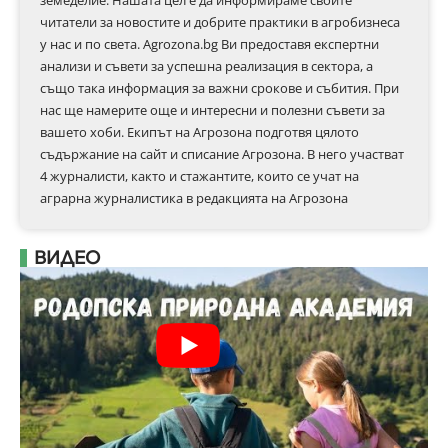
читатели за новостите и добрите практики в агробизнеса
у нас и по света. Agrozona.bg Ви предоставя експертни
анализи и съвети за успешна реализация в сектора, а
също така информация за важни срокове и събития. При
нас ще намерите още и интересни и полезни съвети за
вашето хоби. Екипът на Агрозона подготвя цялото
съдържание на сайт и списание Агрозона. В него участват
4 журналисти, както и стажантите, които се учат на
аграрна журналистика в редакцията на Агрозона
ВИДЕО