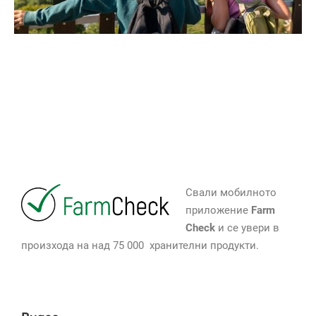
Свали мобилното
приложение
Farm
Check
и се увери в
произхода на над 75 000 хранителни продукти.