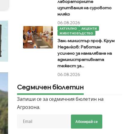
лабораторните
изпитвания на суровото
мляко
06.08.2026
АКТУАЛНО
АКЦЕНТИ
ЖИВОТНОВЪДСТВО
Зам.-министър проф. Крум
Неделков: Работим
усилено за намаляване на
административната
тежест за...
06.08.2026
Седмичен бюлетин
Запиши се за седмичния бюлетин на
Агрозона.
Абонирай се