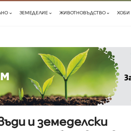
ЛНО
ЗЕМЕДЕЛИЕ
ЖИВОТНОВЪДСТВО
ХОБИ
ъди и земеделски