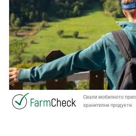
Свали мобилното при
хранителни продукти.