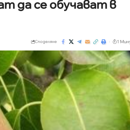
т да се обучават в
1 Мин
Споделяне