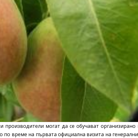
и производители могат да се обучават организирано 
но по време на първата официална визита на генерални