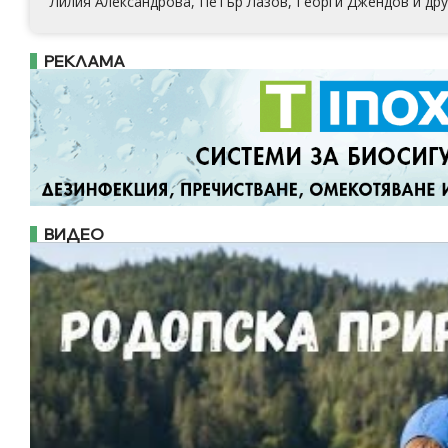
Лилия Александрова, Петър Лазов, Георги Джендов и дру
РЕКЛАМА
ВИДЕО