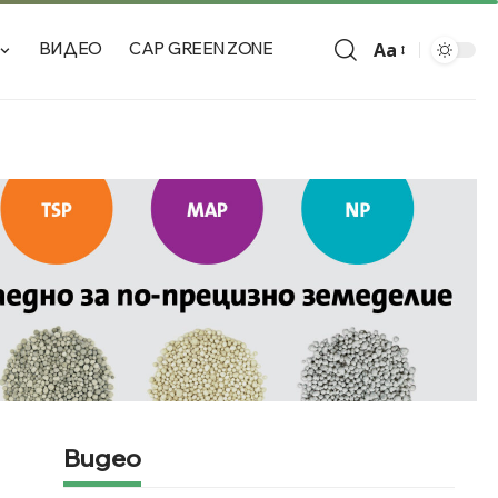
Aa
ВИДЕО
CAP GREEN ZONE
Видео