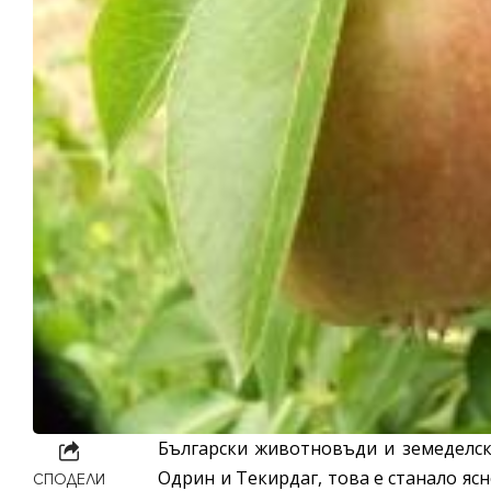
Български животновъди и земеделск
Одрин и Текирдаг, това е станало яс
СПОДЕЛИ