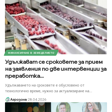
ФИНАНСИРАНЕ В ЗЕМЕДЕЛИЕТО
Удължават се сроковете за прием
на заявления по две интервенции за
преработка...
Удължаването на сроковете е обусловено от
технологично време, нужно за актуализиране на
…
Агрозона
28.04.2026