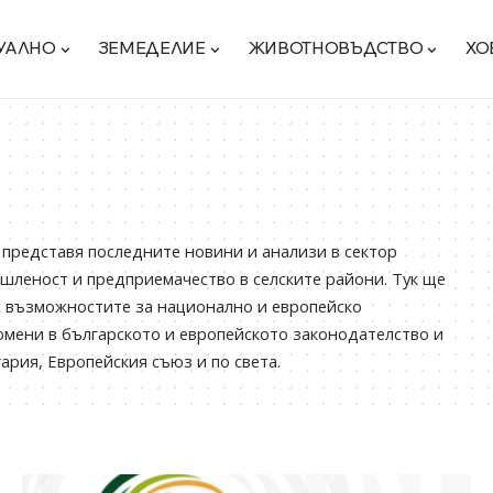
УАЛНО
ЗЕМЕДЕЛИЕ
ЖИВОТНОВЪДСТВО
ХО
 представя последните новини и анализи в сектор
шленост и предприемачество в селските райони. Тук ще
с възможностите за национално и европейско
омени в българското и европейското законодателство и
ария, Европейския съюз и по света.