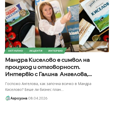
АКТУАЛНО
АКЦЕНТИ
ИНТЕРВЮ
Мандра Киселово е символ на
произход и отговорност.
Интервю с Галина Ангелова,...
Госпожо Ангелова, как започна всичко в Мандра
Киселово? Беше ли бизнес план
…
Агрозона
08.04.2026