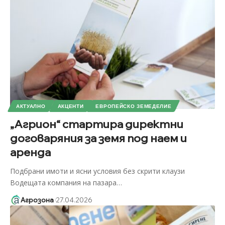
АКТУАЛНО
АКЦЕНТИ
ЕВРОПЕЙСКО ЗЕМЕДЕЛИЕ
„Агрион“ стартира директни
договаряния за земя под наем и
аренда
Подбрани имоти и ясни условия без скрити клаузи
Водещата компания на пазара
…
Агрозона
27.04.2026