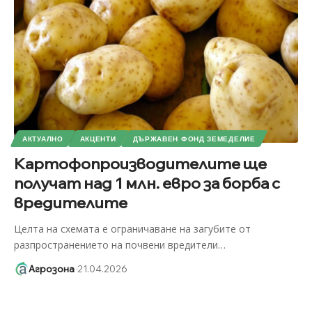
АКТУАЛНО
АКЦЕНТИ
ДЪРЖАВЕН ФОНД ЗЕМЕДЕЛИЕ
Картофопроизводителите ще
получат над 1 млн. евро за борба с
вредителите
Целта на схемата е ограничаване на загубите от
разпространението на почвени вредители
…
Агрозона
21.04.2026