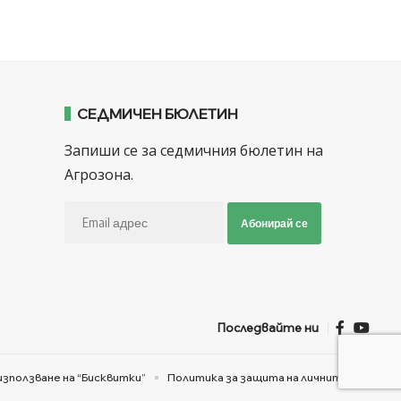
СЕДМИЧЕН БЮЛЕТИН
Запиши се за седмичния бюлетин на
Агрозона.
Абонирай се
Последвайте ни
използване на “Бисквитки”
Политика за защита на личните данни