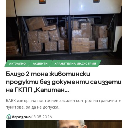
АКТУАЛНО
АКЦЕНТИ
ХРАНИТЕЛНА ИНДУСТРИЯ
Близо 2 тона животински
продукти без документи са иззети
на ГКПП „Капитан...
БАБХ извършва постоянен засилен контрол на граничните
пунктове, за да не допуска
…
Агрозона
13.05.2026