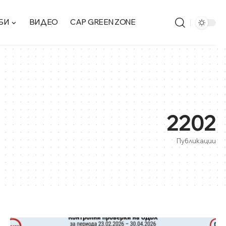
БИ
ВИДЕО
CAP GREEN ZONE
2202
Публикации