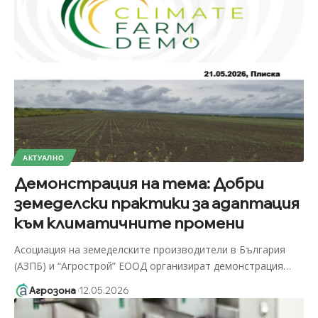
АКТУАЛНО
Демонстрация на тема: Добри
земеделски практики за адаптация
към климатичните промени
Асоциация на земеделските производители в България
(АЗПБ) и “Агрострой” ЕООД организират демонстрация
…
Агрозона
12.05.2026