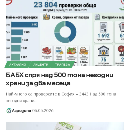
АКТУАЛНО
АКЦЕНТИ
ТРАПЕЗА
БАБХ спря над 500 тона негодни
храни за два месеца
Най-много са проверките в София – 3443 Над 500 тона
негодни храни
…
Агрозона
05.05.2026