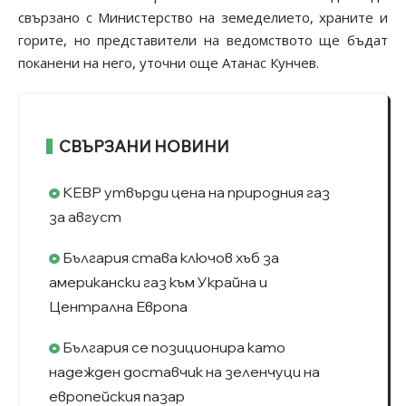
свързано с Министерство на земеделието, храните и
горите, но представители на ведомството ще бъдат
поканени на него, уточни още Атанас Кунчев.
СВЪРЗАНИ НОВИНИ
КЕВР утвърди цена на природния газ
за август
България става ключов хъб за
американски газ към Украйна и
Централна Европа
България се позиционира като
надежден доставчик на зеленчуци на
европейския пазар