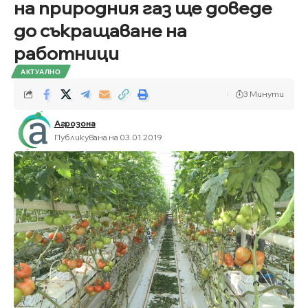
на природния газ ще доведе
до съкращаване на
работници
АКТУАЛНО
3 Минути
Агрозона
Публикувана на 03.01.2019