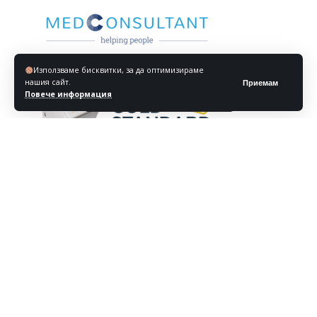
Използваме бисквитки, за да оптимизираме
нашия сайт.
Приемам
Повече информация