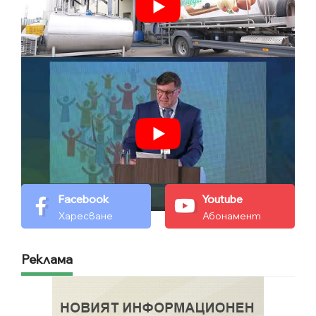
Facebook
Youtube
Харесване
Абонамент
Реклама