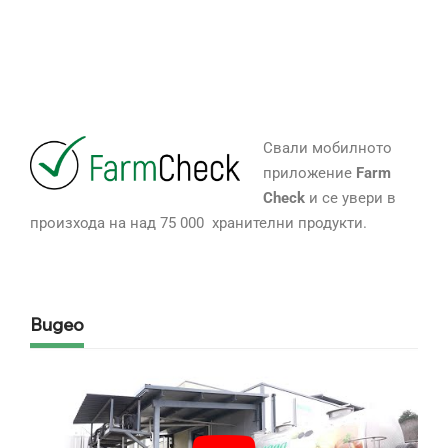
Свали мобилното
приложение
Farm
Check
и се увери в
произхода на над 75 000 хранителни продукти.
Видео