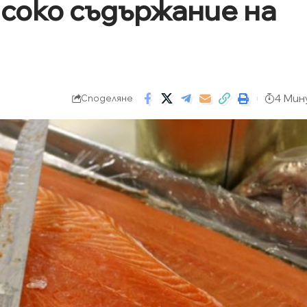
високо съдържание на
4 Мин
Споделяне