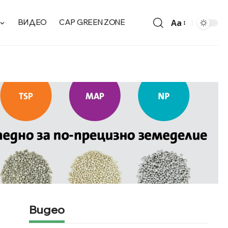
Aa
ВИДЕО
CAP GREEN ZONE
Видео