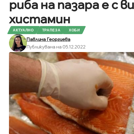
риба на пазара е с 
хистамин
АКТУАЛНО
ТРАПЕЗА
ХОБИ
Павлина Георгиева
Публикувана на 05.12.2022