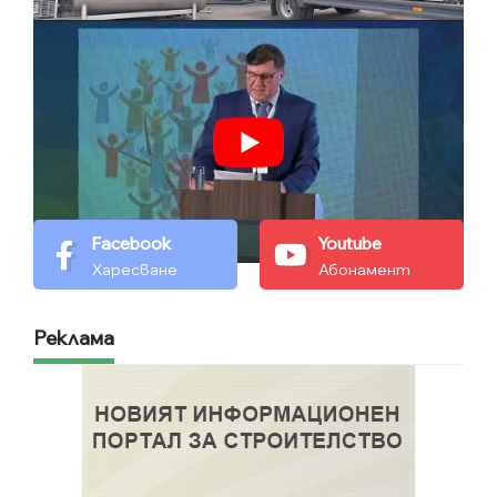
Facebook
Youtube
Харесване
Абонамент
Реклама