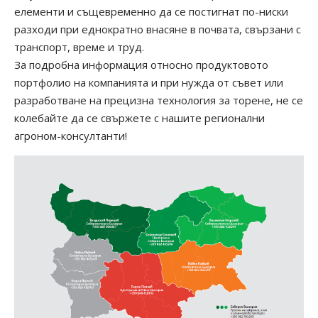
елементи и същевременно да се постигнат по-ниски
разходи при еднократно внасяне в почвата, свързани с
транспорт, време и труд.
За подробна информация относно продуктовото
портфолио на компанията и при нужда от съвет или
разработване на прецизна технология за торене, не се
колебайте да се свържете с нашите регионални
агроном-консултанти!