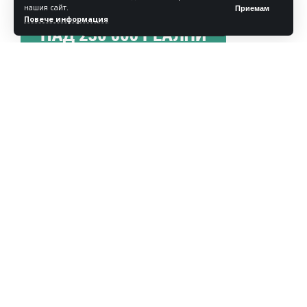
нашия сайт.
Приемам
Повече информация