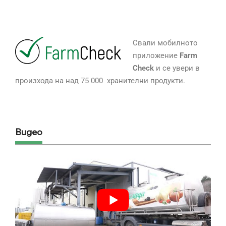
Свали мобилното
приложение
Farm
Check
и се увери в
произхода на над 75 000 хранителни продукти.
Видео