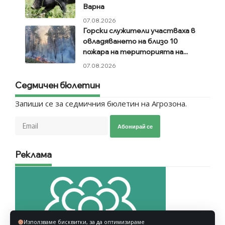
Варна
07.08.2026
Горски служители участваха в
овладяването на близо 10
пожара на територията на...
07.08.2026
Седмичен бюлетин
Запиши се за седмичния бюлетин на Агрозона.
Абонирай се
Реклама
Използваме бисквитки, за да оптимизираме