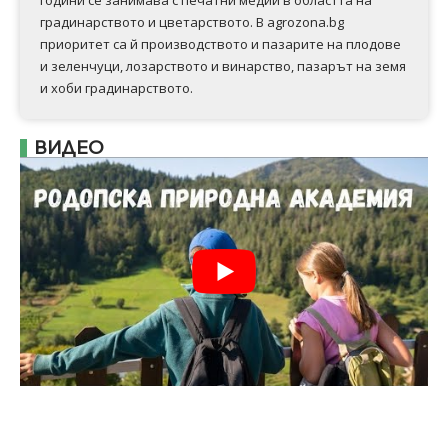
градинарството и цветарството. В agrozona.bg
приоритет са й производството и пазарите на плодове
и зеленчуци, лозарството и винарство, пазарът на земя
и хоби градинарството.
ВИДЕО