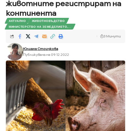
животните регистрират на
континента
АКТУАЛНО
ЖИВОТНОВЪДСТВО
МИНИСТЕРСТВО НА ЗЕМЕДЕЛИЕТО,...
3 Минути
Юлиана Стоичкова
Публикувана на 09.12.2022