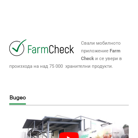
Свали мобилното
приложение
Farm
Check
и се увери в
произхода на над 75 000 хранителни продукти.
Видео