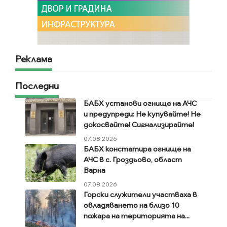
Реклама
Последни
БАБХ установи огнище на АЧС
и предупреди: Не купувайте! Не
докосвайте! Сигнализирайте!
07.08.2026
БАБХ констатира огнище на
АЧС в с. Гроздьово, област
Варна
07.08.2026
Горски служители участваха в
овладяването на близо 10
пожара на територията на...