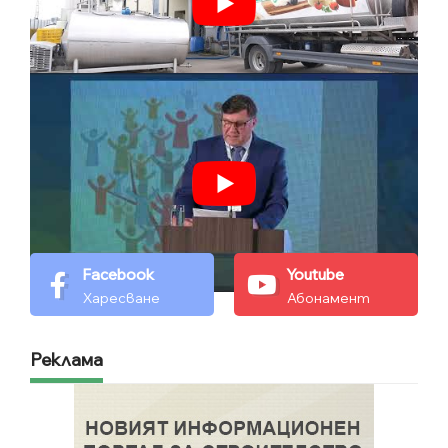
Facebook
Youtube
Харесване
Абонамент
Реклама