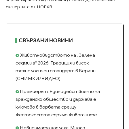
експертите от ЦОРХВ.
СВЪРЗАНИ НОВИНИ
Животновъдството на „Зелена
седмица“ 2026: Традиция и висок
технологичен стандарт в Берлин
(СНИМКИ/ВИДЕО)
Премиерът: Единодействието на
гражданско общество и държава е
ключово в борбата срещу
жестокостта спрямо животните
Невидимата заплаха: Много