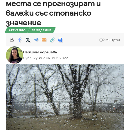
места се прогнозират и
валежи със стопанско
значение
АКТУАЛНО
ЗЕМЕДЕЛИЕ
2 Минути
Павлина Георгиева
Публикувана на 05.11.2022