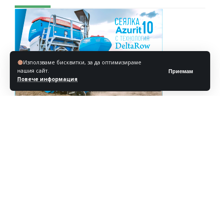
Използваме бисквитки, за да оптимизираме
нашия сайт.
Приемам
Повече информация
Реклама