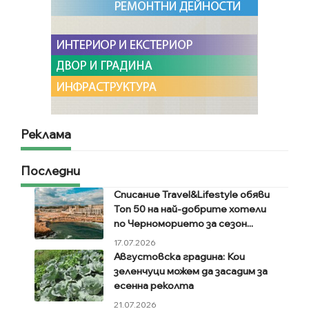
Реклама
Последни
Списание Travel&Lifestyle обяви
Топ 50 на най-добрите хотели
по Черноморието за сезон...
17.07.2026
Августовска градина: Кои
зеленчуци можем да засадим за
есенна реколта
21.07.2026