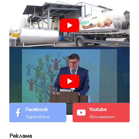
Facebook
Youtube
Харесване
Абонамент
Реклама