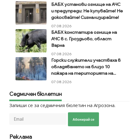
БАБХ установи огнище на АЧС
и предупреди: Не купувайте! Не
докосвайте! Сигнализирайте!
07.08.2026
БАБХ констатира огнище на
АЧС в с. Гроздьово, област
Варна
07.08.2026
Горски служители участваха в
овладяването на близо 10
пожара на територията на...
07.08.2026
Седмичен бюлетин
Запиши се за седмичния бюлетин на Агрозона.
Абонирай се
Реклама