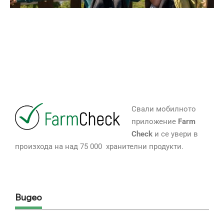
Свали мобилното
приложение
Farm
Check
и се увери в
произхода на над 75 000 хранителни продукти.
Видео