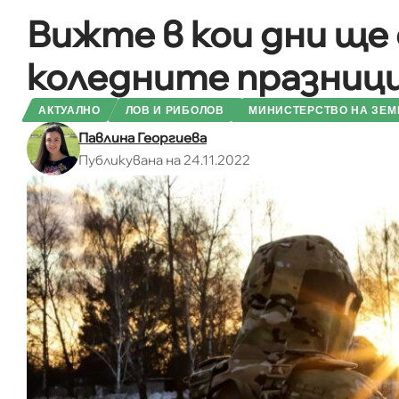
Вижте в кои дни ще 
коледните празниц
АКТУАЛНО
ЛОВ И РИБОЛОВ
МИНИСТЕРСТВО НА ЗЕМЕ
Павлина Георгиева
Публикувана на 24.11.2022