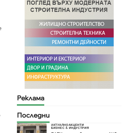
е
Реклама
о
Последни
АКТУАЛНО
АКЦЕНТИ
БИЗНЕС & ИНДУСТРИЯ