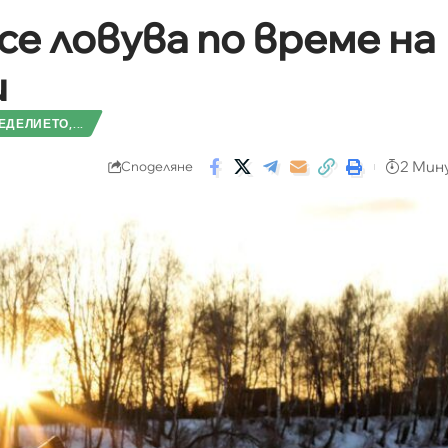
се ловува по време на
и
ДЕЛИЕТО,...
2 Мин
Споделяне