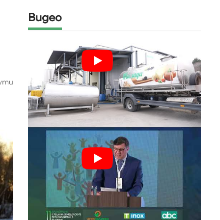
Видео
ути