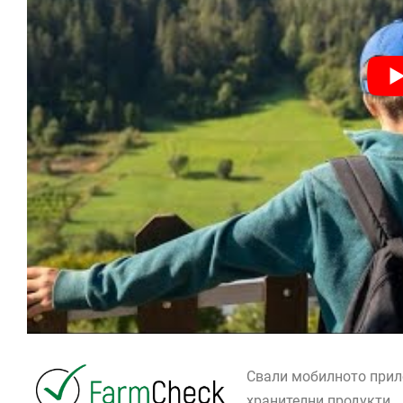
Свали мобилното при
хранителни продукти.