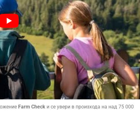
ложение
Farm Check
и се увери в произхода на над 75 000