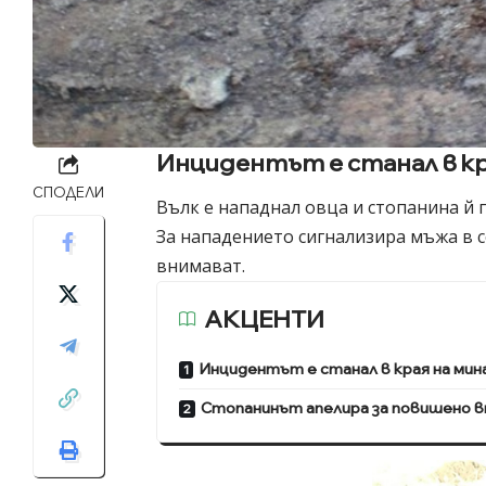
Инцидентът е станал в кр
СПОДЕЛИ
Вълк е нападнал овца и стопанина й 
За нападението сигнализира мъжа в 
внимават.
АКЦЕНТИ
Инцидентът е станал в края на ми
Стопанинът апелира за повишено в