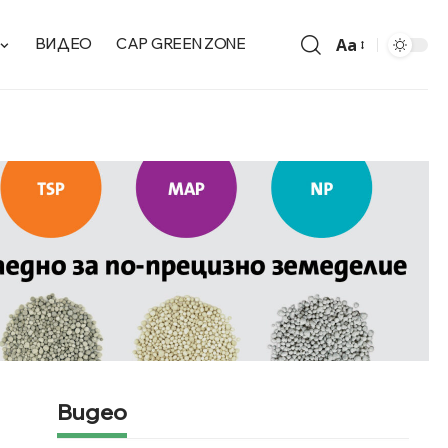
Aa
ВИДЕО
CAP GREEN ZONE
Видео