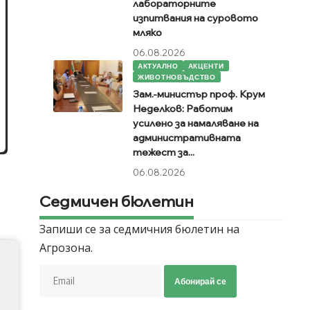
лабораторните
изпитвания на суровото
мляко
06.08.2026
АКТУАЛНО
АКЦЕНТИ
ЖИВОТНОВЪДСТВО
Зам.-министър проф. Крум
Неделков: Работим
усилено за намаляване на
административната
тежест за...
06.08.2026
Седмичен бюлетин
Запиши се за седмичния бюлетин на
Агрозона.
Абонирай се