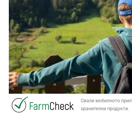
Свали мобилното при
хранителни продукти.