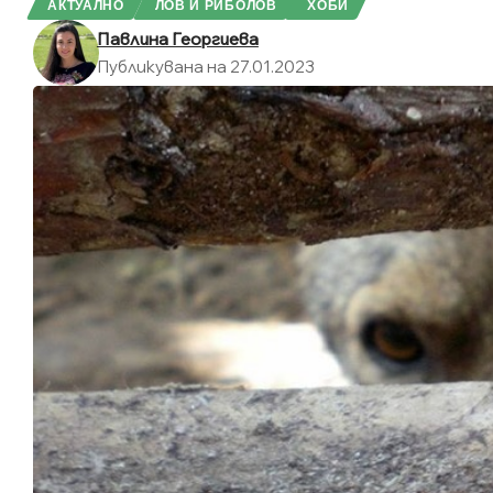
АКТУАЛНО
ЛОВ И РИБОЛОВ
ХОБИ
Павлина Георгиева
Публикувана на 27.01.2023