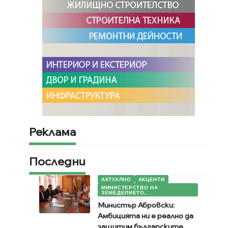
Реклама
Последни
АКТУАЛНО
АКЦЕНТИ
МИНИСТЕРСТВО НА
ЗЕМЕДЕЛИЕТО,...
Министър Абровски:
Амбицията ни е реално да
защитим българските