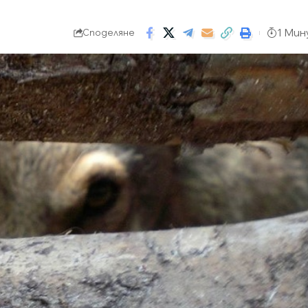
1 Мин
Споделяне