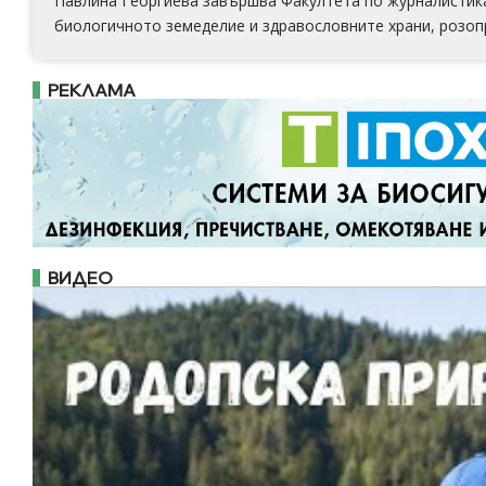
Павлина Георгиева завършва Факултета по журналистика 
биологичното земеделие и здравословните храни, розоп
РЕКЛАМА
ВИДЕО