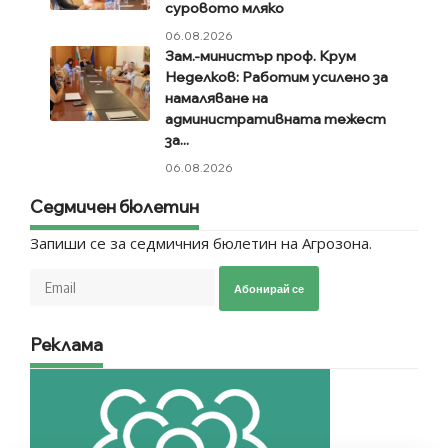
суровото мляко
06.08.2026
Зам.-министър проф. Крум
Неделков: Работим усилено за
намаляване на
административната тежест
за...
06.08.2026
Седмичен бюлетин
Запиши се за седмичния бюлетин на Агрозона.
Абонирай се
Реклама