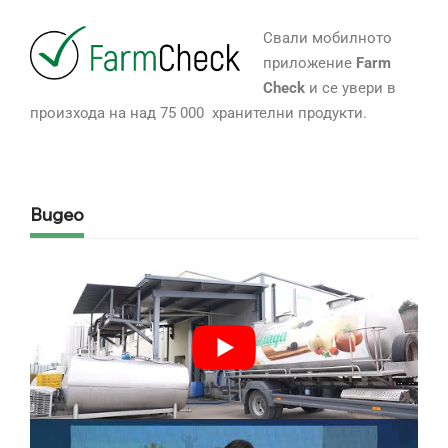
Свали мобилното
приложение
Farm
Check
и се увери в
произхода на над 75 000 хранителни продукти.
Видео