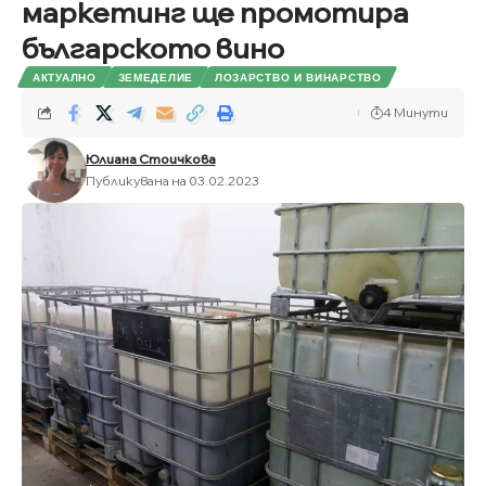
маркетинг ще промотира
българското вино
АКТУАЛНО
ЗЕМЕДЕЛИЕ
ЛОЗАРСТВО И ВИНАРСТВО
4 Минути
Юлиана Стоичкова
Публикувана на 03.02.2023