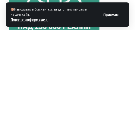
Използваме бисквитки, за да оптимизираме
нашия сайт.
Приемам
Повече информация