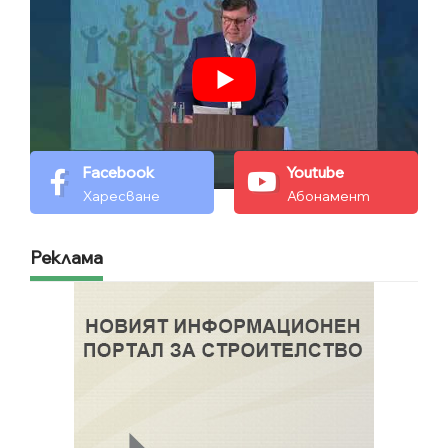
Facebook
Youtube
Харесване
Абонамент
Реклама