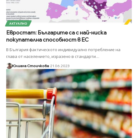
АКТУАЛНО
Евростат: Българите са с най-ниска
покупателна способност в ЕС
В България фактическото индивидуално потребление на
глава от населението, изразено в стандарти
…
Юлиана Стоичкова
21.06.2023