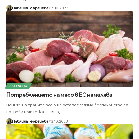
Павлина Георгиева
15.10.2023
АКТУАЛНО
Потреблението на месо в ЕС намалява
Цените на храните все още остават голямо безпокойство за
потребителите. Като цяло,
…
Павлина Георгиева
12.10.2023