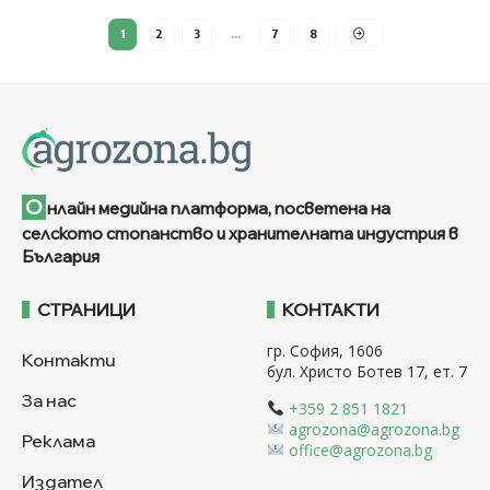
1
2
3
…
7
8
О
нлайн медийна платформа, посветена на
селското стопанство и хранителната индустрия в
България
СТРАНИЦИ
КОНТАКТИ
гр. София, 1606
Контакти
бул. Христо Ботев 17, ет. 7
За нас
+359 2 851 1821
agrozona@agrozona.bg
Реклама
office@agrozona.bg
Издател