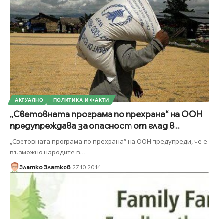
АКТУАЛНО
ПОЛИТИКА И ФАКТИ
„Световната програма по прехрана“ на ООН
предупреждава за опасност от глад в...
„Световната програма по прехрана“ на ООН предупреди, че е
възможно народите в
…
Златко Златков
27.10.2014