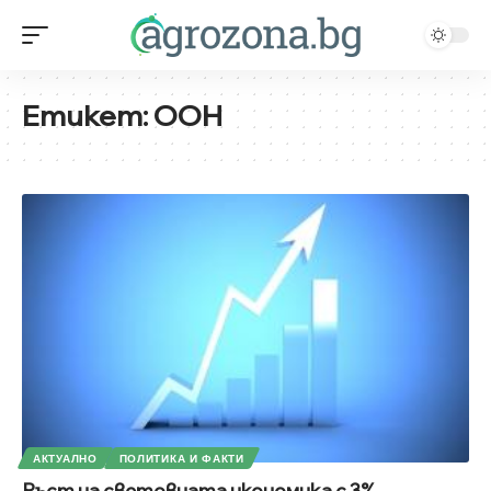
Етикет:
ООН
АКТУАЛНО
ПОЛИТИКА И ФАКТИ
Ръст на световната икономика с 3%