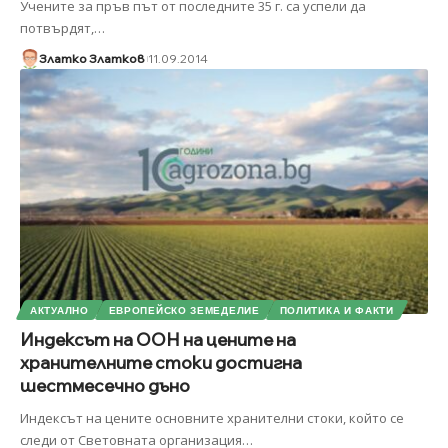
Учените за пръв път от последните 35 г. са успели да
потвърдят,
…
Златко Златков
11.09.2014
АКТУАЛНО
ЕВРОПЕЙСКО ЗЕМЕДЕЛИЕ
ПОЛИТИКА И ФАКТИ
Индексът на ООН на цените на
хранителните стоки достигна
шестмесечно дъно
Индексът на цените основните хранителни стоки, който се
следи от Световната организация
…