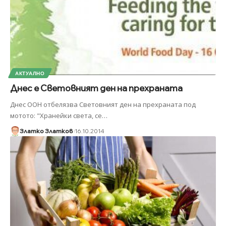
АКТУАЛНО
Днес е Световният ден на прехраната
Днес ООН отбелязва Световният ден на прехраната под
мотото: "Хранейки света, се
…
Златко Златков
16.10.2014