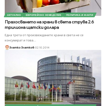
АКТУАЛНО
ЕВРОПЕЙСКО ЗЕМЕДЕЛИЕ
ПОЛИТИКА И ФАКТИ
Прахосването на храни в света струва 2.6
трилиона щатски долара
Една трета от произвежданите храни в света не се
консумират и това
…
Златко Златков
02.10.2014