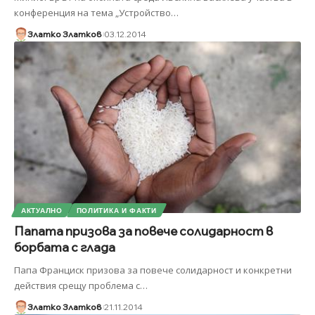
конференция на тема „Устройство
…
Златко Златков
03.12.2014
АКТУАЛНО
ПОЛИТИКА И ФАКТИ
Папата призова за повече солидарност в
борбата с глада
Папа Франциск призова за повече солидарност и конкретни
действия срещу проблема с
…
Златко Златков
21.11.2014