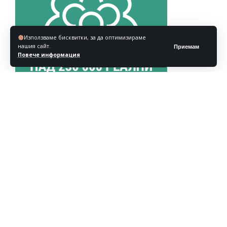
Използваме бисквитки, за да оптимизираме
нашия сайт.
Приемам
Повече информация