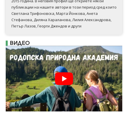
2015 година. В неговия профил ще откриете някои
публикации на нашите автори в този период сред които
Светлана Трифоновска, Марта Йонкова, Анета
Стефанова, Диляна Хараланова, Лилия Александрова,
Петър Лазов, Георги Джендов и други
ВИДЕО