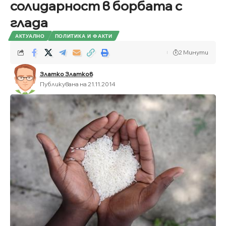
солидарност в борбата с
глада
АКТУАЛНО
ПОЛИТИКА И ФАКТИ
2 Минути
Златко Златков
Публикувана на 21.11.2014