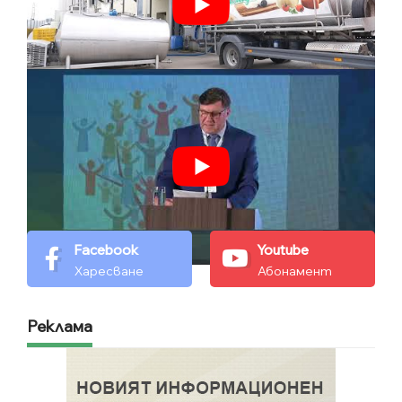
Facebook
Youtube
Харесване
Абонамент
Реклама