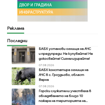
Реклама
Последни
БАБХ установи огнище на АЧС
и предупреди: Не купувайте! Не
докосвайте! Сигнализирайте!
07.08.2026
БАБХ констатира огнище на
АЧС в с. Гроздьово, област
Варна
07.08.2026
Горски служители участваха в
овладяването на близо 10
пожара на територията на...