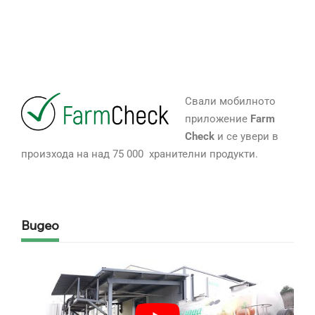
Свали мобилното
приложение
Farm
Check
и се увери в
произхода на над 75 000 хранителни продукти.
Видео