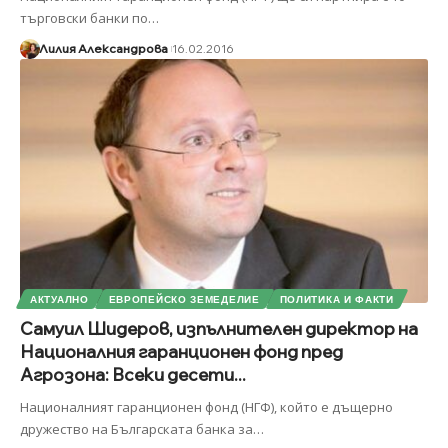
търговски банки по
…
Лилия Александрова
16.02.2016
АКТУАЛНО
ЕВРОПЕЙСКО ЗЕМЕДЕЛИЕ
ПОЛИТИКА И ФАКТИ
Самуил Шидеров, изпълнителен директор на
Националния гаранционен фонд пред
Агрозона: Всеки десети...
Националният гаранционен фонд (НГФ), който е дъщерно
дружество на Българската банка за
…