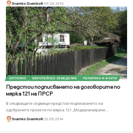
Златко Златков
09.06.2014
АКТУАЛНО
ЕВРОПЕЙСКО ЗЕМЕДЕЛИЕ
ПОЛИТИКА И ФАКТИ
Предстои подписването на договорите по
мярка 121 на ПРСР
В следващите седмици предстои подписването на
одобрените проекти по мярка 121 „Модернизиране
…
Златко Златков
20.05.2014