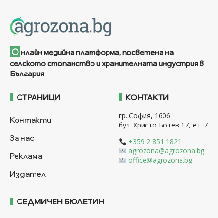
О
нлайн медийна платформа, посветена на
селското стопанство и хранителната индустрия в
България
СТРАНИЦИ
КОНТАКТИ
гр. София, 1606
Контакти
бул. Христо Ботев 17, ет. 7
За нас
+359 2 851 1821
agrozona@agrozona.bg
Реклама
office@agrozona.bg
Издател
СЕДМИЧЕН БЮЛЕТИН