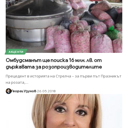
АКЦЕНТИ
Омбудсманът ще поиска 16 млн. лв. от
държавата за розопроизводителите
Прецедент в историята на Стрелча – за първи път Празникът
на розата,
…
Георги Узунов
26.05.2018