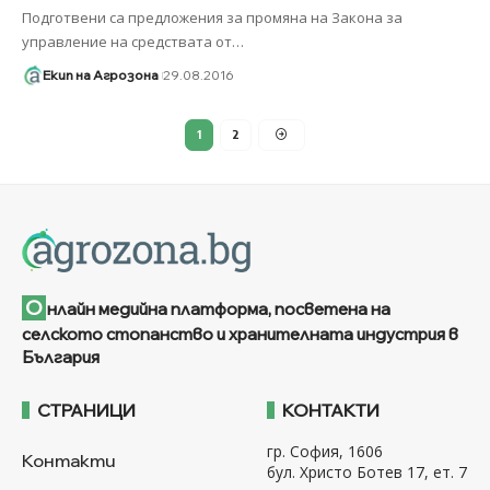
Подготвени са предложения за промяна на Закона за
управление на средствата от
…
Екип на Агрозона
29.08.2016
1
2
О
нлайн медийна платформа, посветена на
селското стопанство и хранителната индустрия в
България
СТРАНИЦИ
КОНТАКТИ
гр. София, 1606
Контакти
бул. Христо Ботев 17, ет. 7