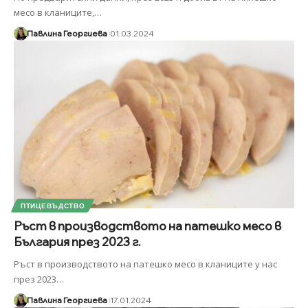
месо в кланиците,
…
Павлина Георгиева
01.03.2024
ПТИЦЕВЪДСТВО
Ръст в производството на патешко месо в
България през 2023 г.
Ръст в производството на патешко месо в кланиците у нас
през 2023
…
Павлина Георгиева
17.01.2024