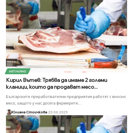
АКТУАЛНО
Кирил Вътев: Трябва да имаме 2 големи
кланици, които да продават месо...
Българските преработвателни предприятия работят с вносно
месо, защото у нас досега фермерите
…
Юлиана Стоичкова
23.06.2023