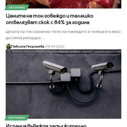
АКТУАЛНО
Цените на тон говеждо и телешко
отбелязват скок с 84% за година
Цената на тон кланично тегло на говеждото и телешкото месо
достигна рекордно
…
Павлина Георгиева
09.09.2022
АКТУАЛНО
Испания въвежда задължително