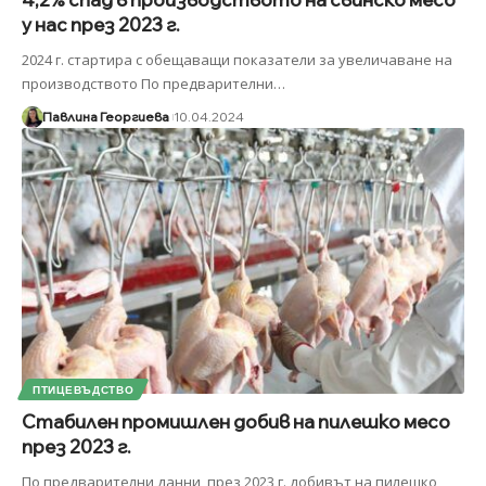
у нас през 2023 г.
2024 г. стартира с обещаващи показатели за увеличаване на
производството По предварителни
…
Павлина Георгиева
10.04.2024
ПТИЦЕВЪДСТВО
Стабилен промишлен добив на пилешко месо
през 2023 г.
По предварителни данни, през 2023 г. добивът на пилешко