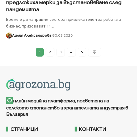
предложиха мерки за възстановяване след
пандемията
Време е да направим сектора привлекателен за работа и
бизнес, призовават 11
…
Лилия Александрова
30.03.2020
1
2
3
4
5
О
нлайн медийна платформа, посветена на
селското стопанство и хранителната индустрия в
България
СТРАНИЦИ
КОНТАКТИ