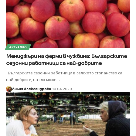
АКТУАЛНО
Мениджъри на ферми в чужбина: Българските
сезонни работници са най-добрите
Българските сезонни работници в селското стопанство са
най-добрите, на тях може
…
Лилия Александрова
10.04.2020