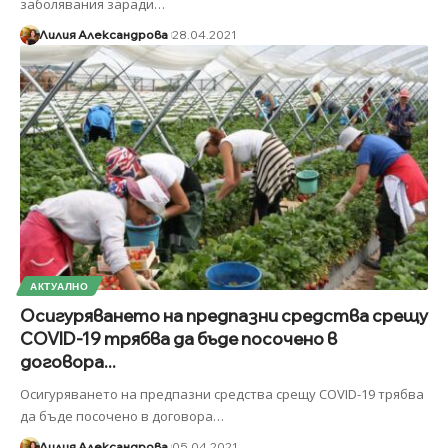
заболявания заради
…
Лилия Александрова
28.04.2021
АКТУАЛНО
Осигуряването на предпазни средства срещу
COVID-19 трябва да бъде посочено в
договора...
Осигуряването на предпазни средства срещу COVID-19 трябва
да бъде посочено в договора
…
Лилия Александрова
05.04.2021