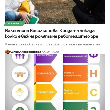
АКТУАЛНО
Валентина Васильонова: Кризата показа
колко е важна ролята на работещите хора
Време е да се обърнем с човешкото си лице към човека, по
…
Лилия Александрова
09.04.2020