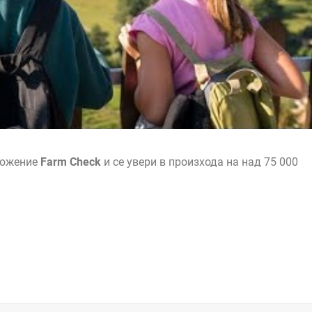
ложение
Farm Check
и се увери в произхода на над 75 000