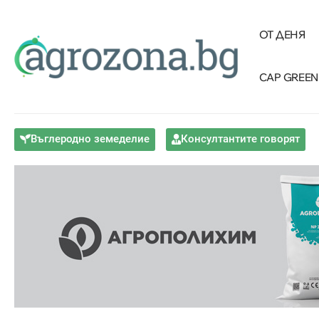
ОТ ДЕНЯ
CAP GREEN
Въглеродно земеделие
Консултантите говорят