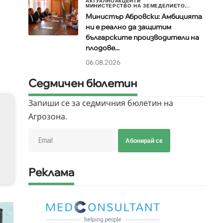
АКТУАЛНО
АКЦЕНТИ
МИНИСТЕРСТВО НА ЗЕМЕДЕЛИЕТО,...
Министър Абровски: Амбицията
ни е реално да защитим
българските производители на
плодове...
06.08.2026
Седмичен бюлетин
Запиши се за седмичния бюлетин на
Агрозона.
Абонирай се
Реклама