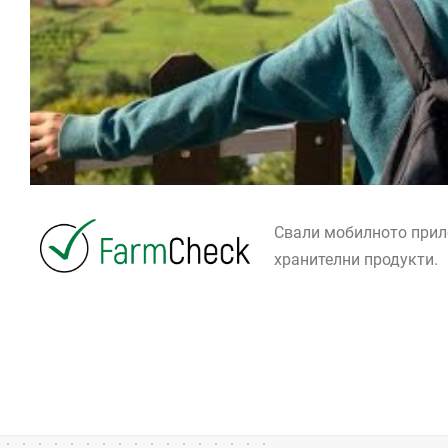
Свали мобилното при
хранителни продукти.