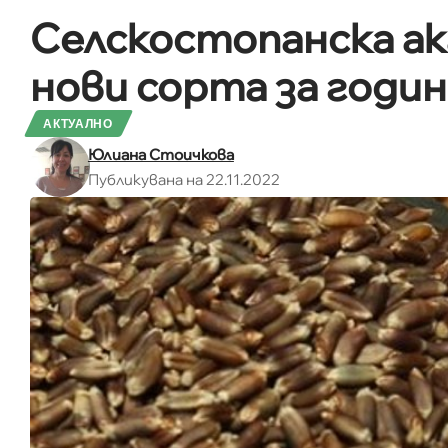
Селскостопанска ак
нови сорта за годин
АКТУАЛНО
Юлиана Стоичкова
Публикувана на 22.11.2022