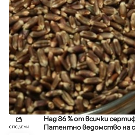
Над 86 % от всички серти
Патентно ведомство на с
СПОДЕЛИ