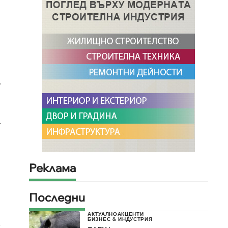
,
.
Реклама
Последни
АКТУАЛНО
АКЦЕНТИ
БИЗНЕС & ИНДУСТРИЯ
т