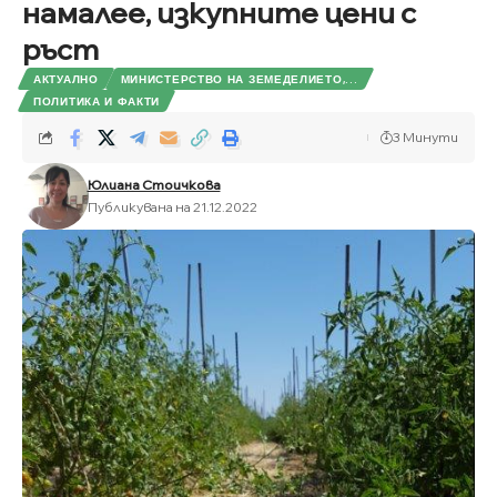
намалее, изкупните цени с
ръст
АКТУАЛНО
МИНИСТЕРСТВО НА ЗЕМЕДЕЛИЕТО,...
ПОЛИТИКА И ФАКТИ
3 Минути
Юлиана Стоичкова
Публикувана на 21.12.2022