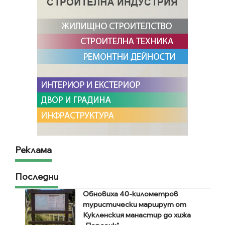
Реклама
Последни
Обновиха 40-километров
туристически маршрут от
Кукленския манастир до хижа