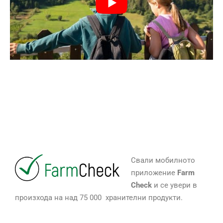
Свали мобилното
приложение
Farm
Check
и се увери в
произхода на над 75 000 хранителни продукти.