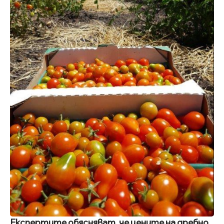
Експертите обясняват, че цените на дребно