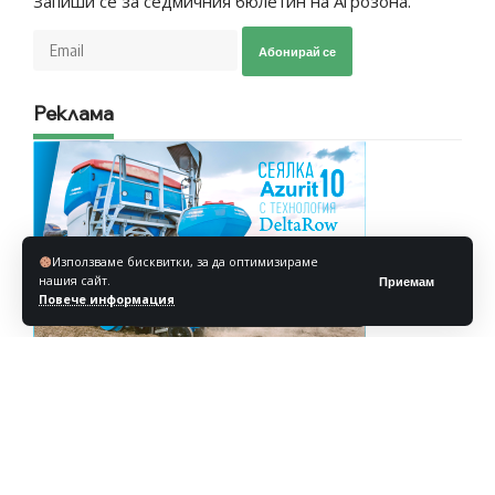
Запиши се за седмичния бюлетин на Агрозона.
Абонирай се
Реклама
Използваме бисквитки, за да оптимизираме
нашия сайт.
Приемам
Повече информация
Реклама