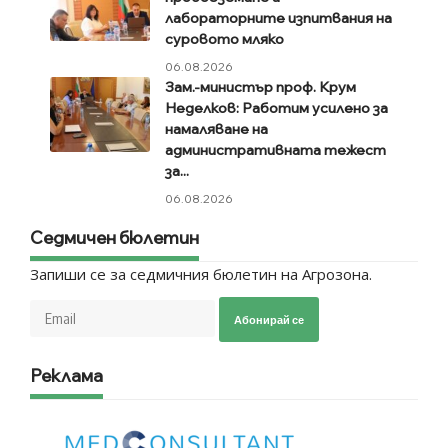
лабораторните изпитвания на
суровото мляко
06.08.2026
Зам.-министър проф. Крум
Неделков: Работим усилено за
намаляване на
административната тежест
за...
06.08.2026
Седмичен бюлетин
Запиши се за седмичния бюлетин на Агрозона.
Абонирай се
Реклама