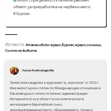
обект за преработка на червено месо
в Бургас
ЕТИКЕТИ:
Атанасовско езеро
Бургас
езеро
солници
Солта на живота
Лилия Александрова
Лилия Александрова е журналист в „Агрозона“ от 2013 г.
Има магистърска степен по Международни отношения и
бакалавърска степен по Бизнес администрация.
Интересите ѝ са в областта на политическата
интеграция и Европейския съюз,
агропредприемачеството, образованието, труда и