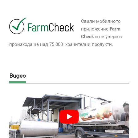
Свали мобилното
приложение
Farm
Check
и се увери в
произхода на над 75 000 хранителни продукти.
Видео