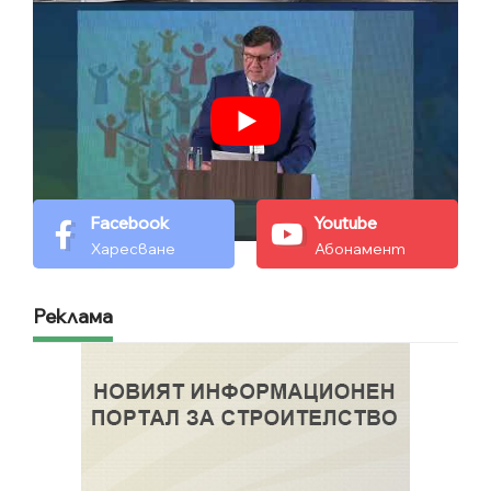
Facebook
Youtube
Харесване
Абонамент
Реклама