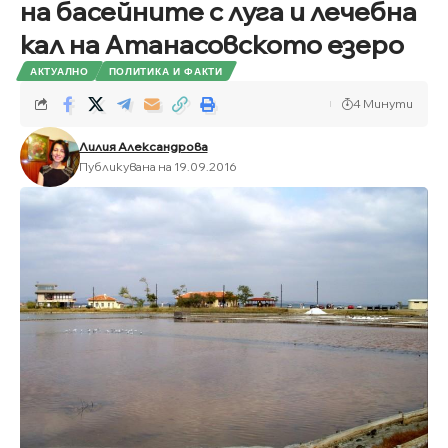
на басейните с луга и лечебна
кал на Атанасовското езеро
АКТУАЛНО
ПОЛИТИКА И ФАКТИ
4 Минути
Лилия Александрова
Публикувана на 19.09.2016