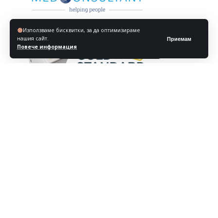
Използваме бисквитки, за да оптимизираме
нашия сайт.
Приемам
Повече информация