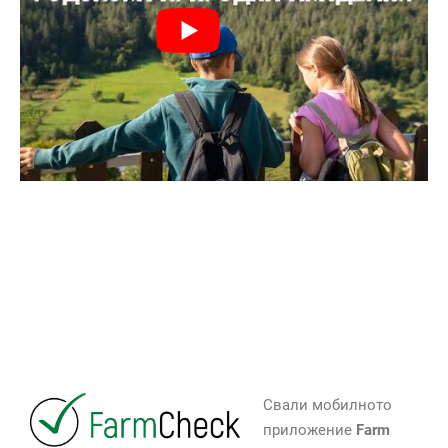
Свали мобилното
приложение
Farm