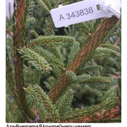
Дръвчетата в контейнери нямат