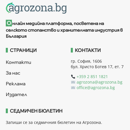
О
нлайн медийна платформа, посветена на
селското стопанство и хранителната индустрия в
България
СТРАНИЦИ
КОНТАКТИ
гр. София, 1606
Контакти
бул. Христо Ботев 17, ет. 7
За нас
+359 2 851 1821
agrozona@agrozona.bg
Реклама
office@agrozona.bg
Издател
СЕДМИЧЕН БЮЛЕТИН
Запиши се за седмичния бюлетин на Агрозона.