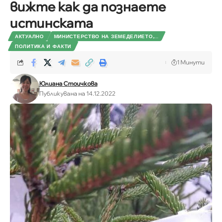
вижте как да познаете
истинската
АКТУАЛНО
МИНИСТЕРСТВО НА ЗЕМЕДЕЛИЕТО,...
ПОЛИТИКА И ФАКТИ
1 Минути
Юлиана Стоичкова
Публикувана на 14.12.2022