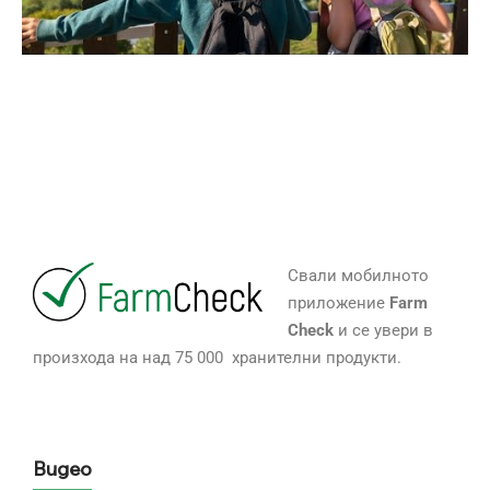
Свали мобилното
приложение
Farm
Check
и се увери в
произхода на над 75 000 хранителни продукти.
Видео