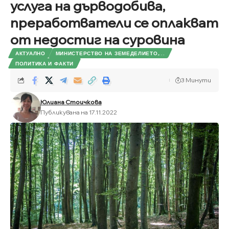
услуга на дърводобива,
преработватели се оплакват
от недостиг на суровина
АКТУАЛНО
МИНИСТЕРСТВО НА ЗЕМЕДЕЛИЕТО,...
ПОЛИТИКА И ФАКТИ
3 Минути
Юлиана Стоичкова
Публикувана на 17.11.2022