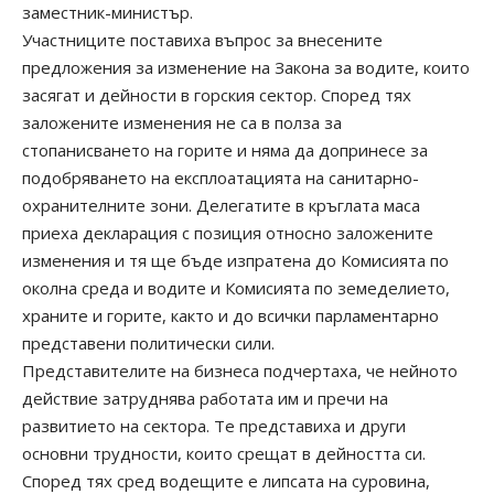
заместник-министър.
Участниците поставиха въпрос за внесените
предложения за изменение на Закона за водите, които
засягат и дейности в горския сектор. Според тях
заложените изменения не са в полза за
стопанисването на горите и няма да допринесе за
подобряването на експлоатацията на санитарно-
охранителните зони. Делегатите в кръглата маса
приеха декларация с позиция относно заложените
изменения и тя ще бъде изпратена до Комисията по
околна среда и водите и Комисията по земеделието,
храните и горите, както и до всички парламентарно
представени политически сили.
Представителите на бизнеса подчертаха, че нейното
действие затруднява работата им и пречи на
развитието на сектора. Те представиха и други
основни трудности, които срещат в дейността си.
Според тях сред водещите е липсата на суровина,