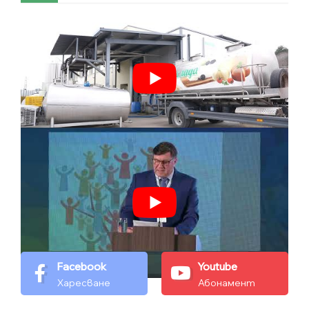
Facebook
Youtube
Харесване
Абонамент