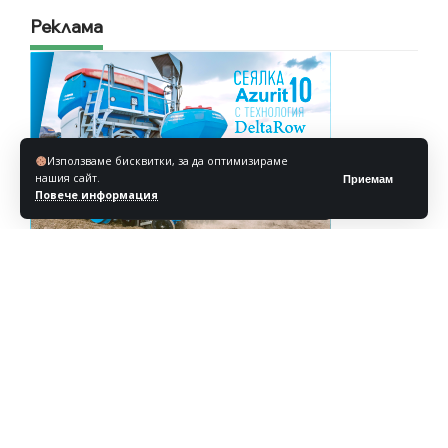
Реклама
Използваме бисквитки, за да оптимизираме
нашия сайт.
Приемам
Повече информация
Реклама