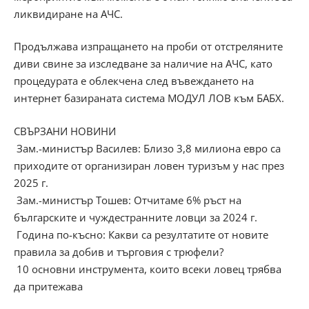
ликвидиране на АЧС.
Продължава изпращането на проби от отстреляните
диви свине за изследване за наличие на АЧС, като
процедурата е облекчена след въвеждането на
интернет базираната система МОДУЛ ЛОВ към БАБХ.
СВЪРЗАНИ НОВИНИ
Зам.-министър Василев: Близо 3,8 милиона евро са
приходите от организиран ловен туризъм у нас през
2025 г.
Зам.-министър Тошев: Отчитаме 6% ръст на
българските и чуждестранните ловци за 2024 г.
Година по-късно: Какви са резултатите от новите
правила за добив и търговия с трюфели?
10 основни инструмента, които всеки ловец трябва
да притежава