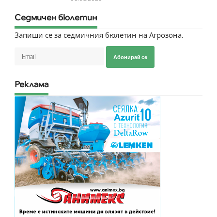
Седмичен бюлетин
Запиши се за седмичния бюлетин на Агрозона.
Абонирай се
Реклама