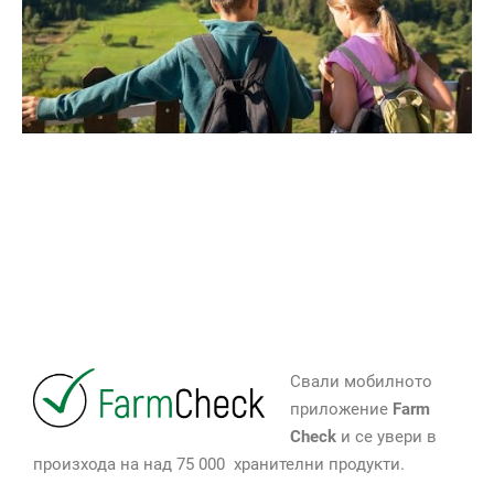
Свали мобилното
приложение
Farm
Check
и се увери в
произхода на над 75 000 хранителни продукти.