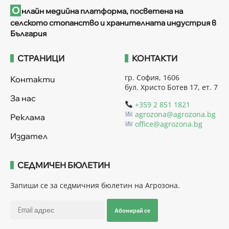
О
нлайн медийна платформа, посветена на
селското стопанство и хранителната индустрия в
България
СТРАНИЦИ
КОНТАКТИ
гр. София, 1606
Контакти
бул. Христо Ботев 17, ет. 7
За нас
+359 2 851 1821
agrozona@agrozona.bg
Реклама
office@agrozona.bg
Издател
СЕДМИЧЕН БЮЛЕТИН
Запиши се за седмичния бюлетин на Агрозона.
Абонирай се