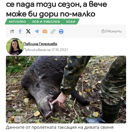
се пада този сезон, а вече
може би дори по-малко
АКТУАЛНО
ЛОВ И РИБОЛОВ
ХОБИ
3 Минути
Павлина Георгиева
Публикувана на 17.10.2021
Данните от пролетната таксация на дивата свиня