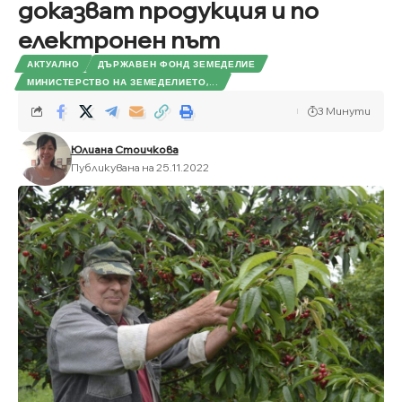
доказват продукция и по
електронен път
АКТУАЛНО
ДЪРЖАВЕН ФОНД ЗЕМЕДЕЛИЕ
МИНИСТЕРСТВО НА ЗЕМЕДЕЛИЕТО,...
3 Минути
Юлиана Стоичкова
Публикувана на 25.11.2022