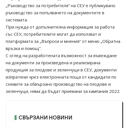
„Ръководство за потребителя“ на СЕУ е публикувано
ръководство за попълването на документите в
системата.
При нужда от допълнителна информация за работа
със СЕУ, потребителите могат да използват и
платформата за „Въпроси и мнения“ от меню „Обратна
връзка и помощ“.
С оглед на разработената възможност за въвеждане
на документи за произведена и реализирана
продукция за плодове и зеленчуци в СЕУ, документи
изпратени чрез електронната поща от кандидати по
схемите за обвързано производство на плодове и
зеленчуци, няма да бъдат приемани за кампания 2022.
СВЪРЗАНИ НОВИНИ