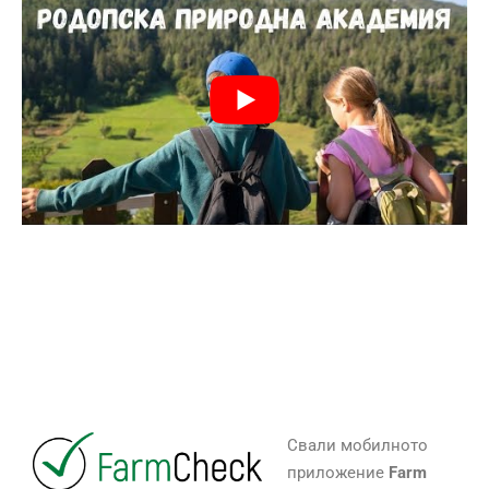
Свали мобилното
приложение
Farm