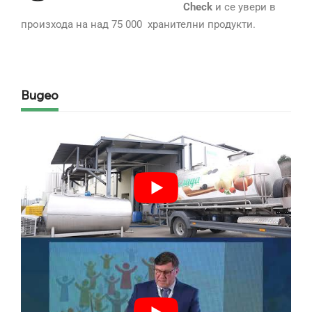
Check
и се увери в
произхода на над 75 000 хранителни продукти.
Видео