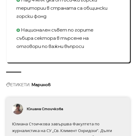
територии в страната са общински
горски фонд
Национален съвет по горите
събира сектора в търсене на
отговори по важни въпроси
ЕТИКЕТИ:
Маринов
Юлиана Стоичкова
Юлиана Стоичкова завършва Факултета по
журналистика на СУ „Св. Климент Охридски“. Дълги