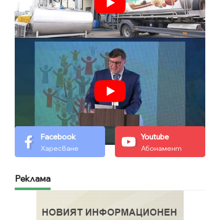
Facebook
Youtube
Харесване
Абонамент
Реклама