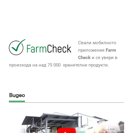
Свали мобилното
приложение
Farm
Check
и се увери в
произхода на над 75 000 хранителни продукти.
Видео