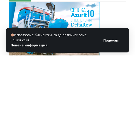
Използваме бисквитки, за да оптимизираме
нашия сайт.
Приемам
Повече информация
Реклама