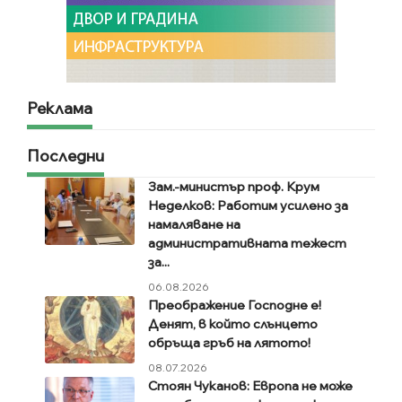
Реклама
Последни
Зам.-министър проф. Крум
Неделков: Работим усилено за
намаляване на
административната тежест
за...
06.08.2026
Преображение Господне е!
Денят, в който слънцето
обръща гръб на лятото!
08.07.2026
Стоян Чуканов: Европа не може