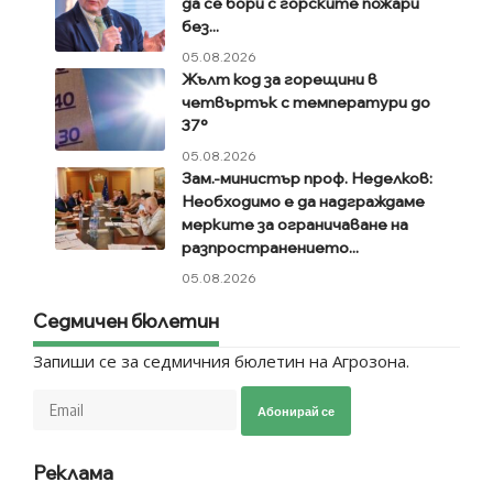
да се бори с горските пожари
без...
05.08.2026
Жълт код за горещини в
четвъртък с температури до
37°
05.08.2026
Зам.-министър проф. Неделков:
Необходимо е да надграждаме
мерките за ограничаване на
разпространението...
05.08.2026
Седмичен бюлетин
Запиши се за седмичния бюлетин на Агрозона.
Абонирай се
Реклама