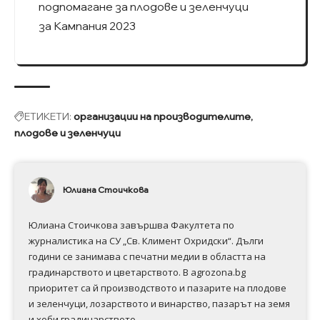
подпомагане за плодове и зеленчуци
за Кампания 2023
ЕТИКЕТИ:
организации на производителите
плодове и зеленчуци
Юлиана Стоичкова
Юлиана Стоичкова завършва Факултета по
журналистика на СУ „Св. Климент Охридски“. Дълги
години се занимава с печатни медии в областта на
градинарството и цветарството. В agrozona.bg
приоритет са й производството и пазарите на плодове
и зеленчуци, лозарството и винарство, пазарът на земя
и хоби градинарството.