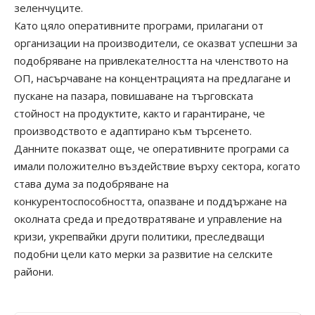
зеленчуците.
Като цяло оперативните програми, прилагани от
организации на производители, се оказват успешни за
подобряване на привлекателността на членството на
ОП, насърчаване на концентрацията на предлагане и
пускане на пазара, повишаване на търговската
стойност на продуктите, както и гарантиране, че
производството е адаптирано към търсенето.
Данните показват още, че оперативните програми са
имали положително въздействие върху сектора, когато
става дума за подобряване на
конкурентоспособността, опазване и поддържане на
околната среда и предотвратяване и управление на
кризи, укрепвайки други политики, преследващи
подобни цели като мерки за развитие на селските
райони.