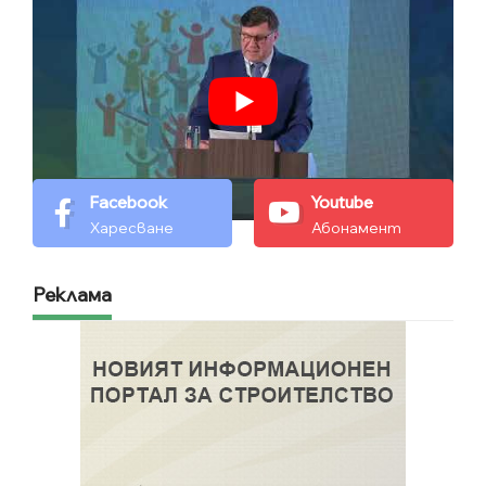
Facebook
Youtube
Харесване
Абонамент
Реклама