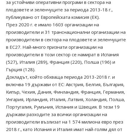
за устойчиви оперативни програми в сектора на
плодовете и зеленчуците за периода 2013-18 г.,
публикувано от Европейската комисия (ЕК).
През 2020 г. е имало 1603 организации на
производители и 31 транснационални организации на
производители в сектора на плодовете и зеленчуците
в ЕС27. Най-много признати организации на
производители в този сектор се намират в Испания
(527), Италия (289), Франция (220), Полша (196) и
Гърция (128).
Докладът, който обхваща периода 2013-2018 г. и
включва 19 държави от ЕС: Австрия, Белгия, България,
Кипър, Чехия, Дания, Финландия, Франция, Германия,
Унгария, Ирландия, Италия, Латвия, Холандия, Полша,
Португалия, Румъния, Испания и Швеция. В тези 19
държави разходите за всички организации на
производители възлизат на 1 574 милиона евро през
2018 г., като Испания и Италия имат най-голям дял от