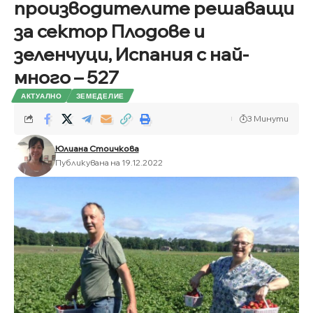
производителите решаващи
за сектор Плодове и
зеленчуци, Испания с най-
много – 527
АКТУАЛНО
ЗЕМЕДЕЛИЕ
3 Минути
Юлиана Стоичкова
Публикувана на 19.12.2022