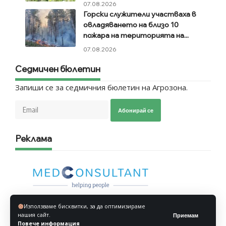
07.08.2026
Горски служители участваха в
овладяването на близо 10
пожара на територията на...
07.08.2026
Седмичен бюлетин
Запиши се за седмичния бюлетин на Агрозона.
Абонирай се
Реклама
Използваме бисквитки, за да оптимизираме
нашия сайт.
Приемам
Повече информация