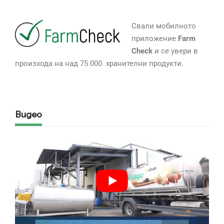
Свали мобилното
приложение
Farm
Check
и се увери в
произхода на над 75 000 хранителни продукти.
Видео