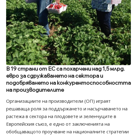
В 19 страни от ЕС са похарчени над 1,5 млрд.
евро за сдружаването на сектора и
подобряването на конкурентоспособността
на производителите
Организациите на производители (ОП) играят
решаваща роля за поддържането и насърчаването на
растежа в сектора на плодовете и зеленчуците в
Европейския съюз, е едно от заключенията на
обобщаващото проучване на националните стратегии