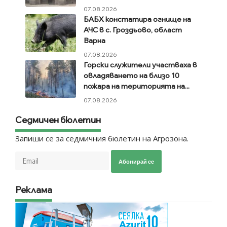
07.08.2026
БАБХ констатира огнище на
АЧС в с. Гроздьово, област
Варна
07.08.2026
Горски служители участваха в
овладяването на близо 10
пожара на територията на...
07.08.2026
Седмичен бюлетин
Запиши се за седмичния бюлетин на Агрозона.
Абонирай се
Реклама