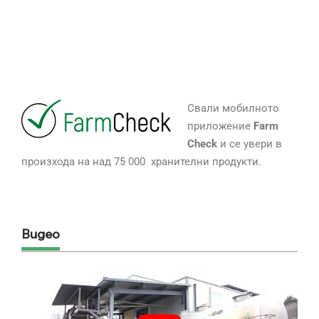
Свали мобилното
приложение
Farm
Check
и се увери в
произхода на над 75 000 хранителни продукти.
Видео