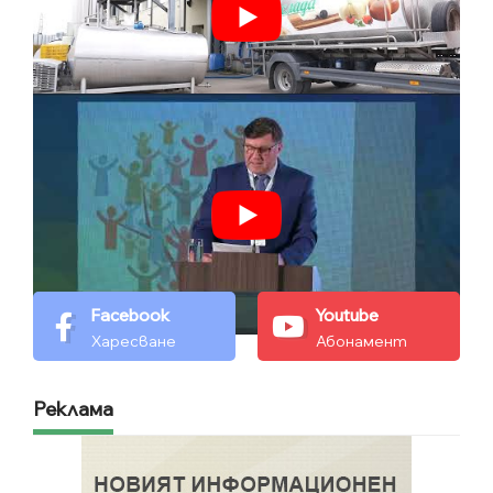
Facebook
Youtube
Харесване
Абонамент
Реклама