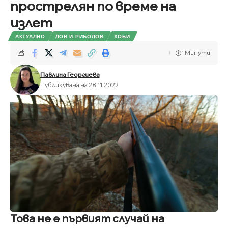
прострелян по време на
излет
АКТУАЛНО
ЛОВ И РИБОЛОВ
ХОБИ
1 Минути
Павлина Георгиева
Публикувана на 28.11.2022
Това не е първият случай на