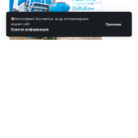
Използваме бисквитки, за да оптимизираме
нашия сайт.
Приемам
Повече информация
Реклама