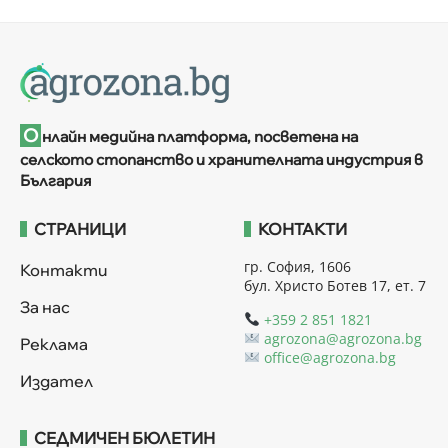
О
нлайн медийна платформа, посветена на
селското стопанство и хранителната индустрия в
България
СТРАНИЦИ
КОНТАКТИ
гр. София, 1606
Контакти
бул. Христо Ботев 17, ет. 7
За нас
+359 2 851 1821
agrozona@agrozona.bg
Реклама
office@agrozona.bg
Издател
СЕДМИЧЕН БЮЛЕТИН