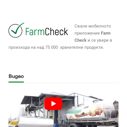
Свали мобилното
приложение
Farm
Check
и се увери в
произхода на над 75 000 хранителни продукти.
Видео