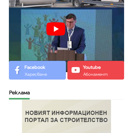
Facebook
Youtube
Харесване
Абонамент
Реклама