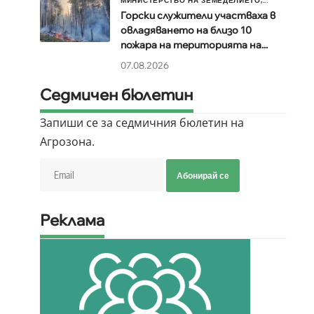
МИНИСТЕРСТВО НА ЗЕМЕДЕЛИЕТО,...
Горски служители участваха в
овладяването на близо 10
пожара на територията на...
07.08.2026
Седмичен бюлетин
Запиши се за седмичния бюлетин на
Агрозона.
Абонирай се
Реклама