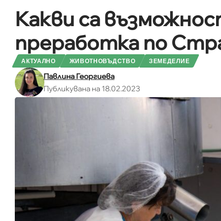
Какви са възможнос
преработка по Стр
АКТУАЛНО
ЖИВОТНОВЪДСТВО
ЗЕМЕДЕЛИЕ
Павлина Георгиева
Публикувана на 18.02.2023