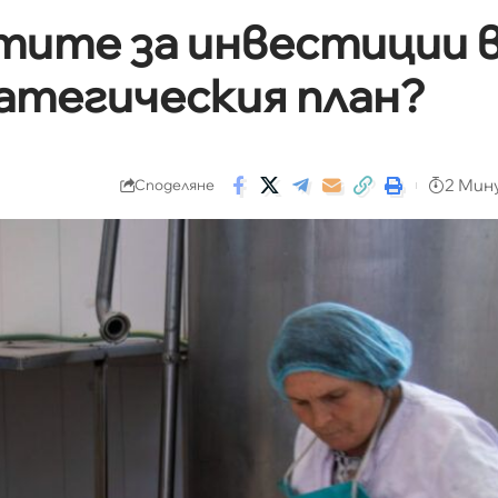
тите за инвестиции 
атегическия план?
2 Мин
Споделяне