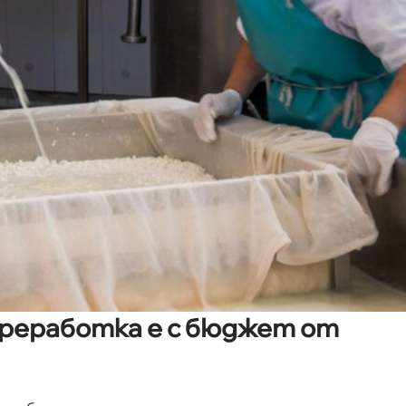
реработка е с бюджет от