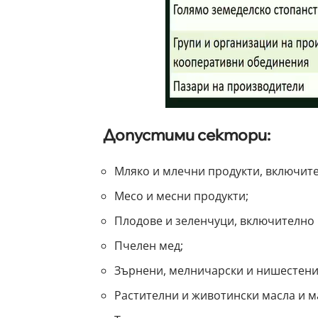
Допустими сектори:
Мляко и млечни продукти, включите
Месо и месни продукти;
Плодове и зеленчуци, включително 
Пчелен мед;
Зърнени, мелничарски и нишестени
Растителни и животински масла и м